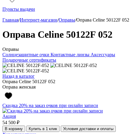
Пункты выдачи
Главная
/
Интернет-магазин
/
Оправы
/
Оправа Celine 50122F 052
Оправа Celine 50122F 052
Оправы
Солнцезащитные очки
Контактные линзы
Аксессуары
Подарочные сертификаты
Назад в каталог
Оправа Celine 50122F 052
Оправа женская
Скидка 20% на заказ очков при онлайн записи
Акция
54 500 ₽
В корзину
Купить в 1 клик
Условия доставки и оплаты