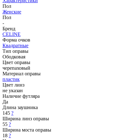
Характеристики
Пол
Женские
Пол
-
Бренд
CELINE
Форма очков
Квадратные
Тип оправы
Ободковая
Цвет оправы
черепаховый
Материал оправы
пластик
Цвет линз
не указан
Наличие футляра
Да
Длина заушника
145
?
Ширина линз оправы
55
?
Ширина моста оправы
18
?