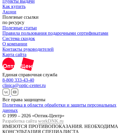
Пункты выдачи
Как купить
Акции
Полезные ссылки
по ресурсу
Полезные статьи
Правила пользования подарочными сертификатами
Система скидок
О компании
Контакты руководителей
Карта сайта
Единая справочная служба
8-800 333-43-40
clinica@optic-center.ru
Все права защищены
Политика в области обработки и защиты персональных
данных
© 1999 – 2026 «Оптик-Центр»
Разработка сайта
workDNK.ru
ИМЕЮТСЯ ПРОТИВОПОКАЗАНИЯ.
НЕОБХОДИМА
КОНСУЛЬТАЦИЯ СПЕЦИАЛИСТА