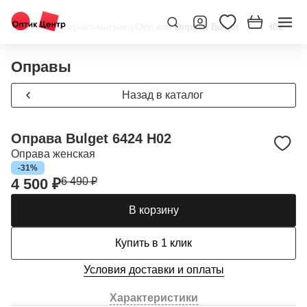
Главная
/
Интернет-магазин
/
Оправы
/
Оправа Bulget 6424 H02
Оправы
Назад в каталог
Оправа Bulget 6424 H02
Оправа женская
-31%
4 500 ₽
6 490 ₽
В корзину
Купить в 1 клик
Условия доставки и оплаты
Характеристики