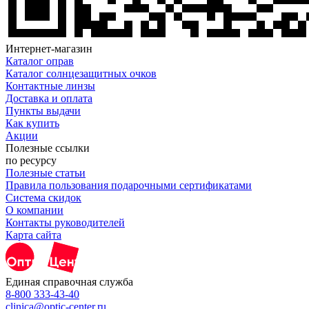
Интернет-магазин
Каталог оправ
Каталог солнцезащитных очков
Контактные линзы
Доставка и оплата
Пункты выдачи
Как купить
Акции
Полезные ссылки
по ресурсу
Полезные статьи
Правила пользования подарочными сертификатами
Система скидок
О компании
Контакты руководителей
Карта сайта
Единая справочная служба
8-800 333-43-40
clinica@optic-center.ru