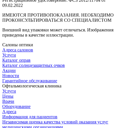
Регистрационное удостоверение: ФСЗ 2012/11764 от
09.02.2022
ИМЕЮТСЯ ПРОТИВОПОКАЗАНИЯ. НЕОБХОДИМО
ПРОКОНСУЛЬТИРОВАТЬСЯ СО СПЕЦИАЛИСТОМ
Внешний вид упаковки может отличаться. Изображения
приведены в качестве иллюстрации.
Салоны оптики
Адреса салонов
Услуги
Каталог оправ
Каталог солнцезащитных очков
Акции
Новости
Гарантийное обслуживание
Офтальмологическая клиника
Услуги
Цены
Врачи
Оборудование
Адреса
Информация для пациентов
Независимая оценка качества условий оказания услуг
медицинскими организациями