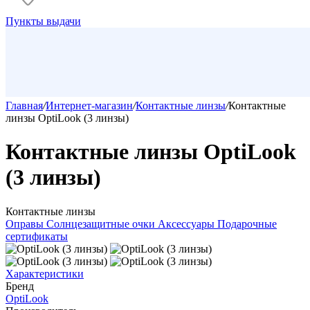
Пункты выдачи
Главная
/
Интернет-магазин
/
Контактные линзы
/
Контактные
линзы OptiLook (3 линзы)
Контактные линзы OptiLook
(3 линзы)
Контактные линзы
Оправы
Солнцезащитные очки
Аксессуары
Подарочные
сертификаты
Характеристики
Бренд
OptiLook