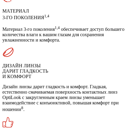
МАТЕРИАЛ
1,4
3-ГО ПОКОЛЕНИЯ
1,4
Материал 3-го поколения
обеспечивает доступ большего
количества влаги к вашим глазам для сохранения
увлажненности и комфорта.
ДИЗАЙН ЛИНЗЫ
ДАРИТ ГЛАДКОСТЬ
И КОМФОРТ
Дизайн линзы дарит гладкость и комфорт. Гладкая,
естественно смачиваемая поверхность контактных линз
OptiLook с закругленным краем линзы уменьшает
взаимодействие с конъюнктивой, повышая
комфорт при
8
ношении
.