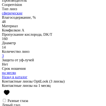
Производитель
Coopervision
Тип линз
сферические
Влагосодержание, %
48
Материал
Комфилкон А
Пропускание кислорода, DK/T
160
Диаметр
14
Количество линз
3
Защита от уф-лучей
Нет
Срок ношения
на месяц
Назад в каталог
Контактные линзы OptiLook (3 линзы)
Контактные линзы на 1 месяц
Разные глаза
Левый глаз