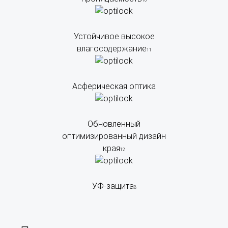
10
Устойчивое высокое
влагосодержание
11
Асферическая оптика
Обновленный
оптимизированный дизайн
края
12
УФ-защита
8