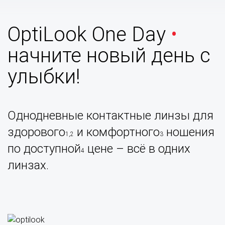
OptiLook One Day
•
начните новый день с
улыбки!
Однодневные контактные линзы для
здорового
и комфортного
ношения
1,2
3
по доступной
цене – всё в одних
4
линзах.