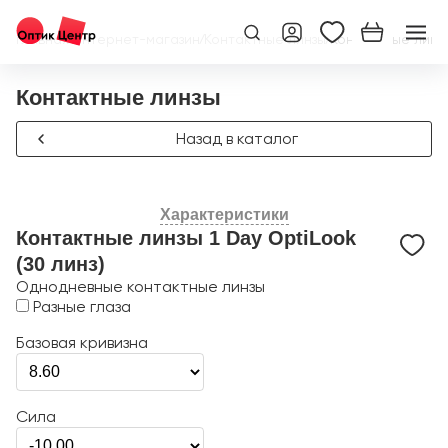
Главная
/
Интернет-магазин
/
Контактные линзы
/
Контактные линзы
Контактные линзы
Назад в каталог
Характеристики
Контактные линзы 1 Day OptiLook
(30 линз)
Однодневные контактные линзы
Разные глаза
Базовая кривизна
Сила