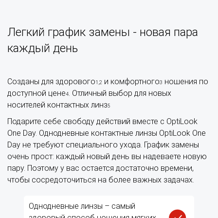
Легкий график замены - новая пара
каждый день
Созданы для здорового
и комфортного
ношения по
1,2
3
доступной цене
. Отличный выбор для новых
4
носителей контактных линз
5
Подарите себе свободу действий вместе с OptiLook
One Day. Однодневные контактные линзы OptiLook One
Day не требуют специального ухода. График замены
очень прост: каждый новый день вы надеваете новую
пару. Поэтому у вас остается достаточно времени,
чтобы сосредоточиться на более важных задачах.
Однодневные линзы – самый
здоровый способ ношения мягких