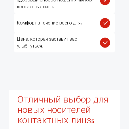
контактных линз
2
Комфорт в течение всего дня
6
Цена, которая заставит вас
улыбнуться
9
Отличный выбор для
новых носителей
контактных линз
5