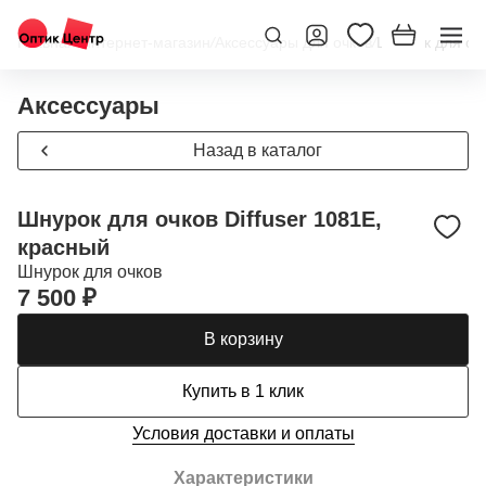
Главная
/
Интернет-магазин
/
Аксессуары для очков
/
Шнурок для очк
Аксессуары
Назад в каталог
Шнурок для очков Diffuser 1081E,
красный
Шнурок для очков
7 500 ₽
В корзину
Купить в 1 клик
Условия доставки и оплаты
Характеристики