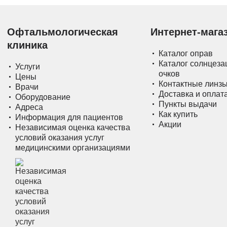
Офтальмологическая
Интернет-мага
клиника
Каталог оправ
Каталог солнцез
Услуги
очков
Цены
Контактные линз
Врачи
Доставка и оплат
Оборудование
Пункты выдачи
Адреса
Как купить
Информация для пациентов
Акции
Независимая оценка качества
условий оказания услуг
медицинскими организациями