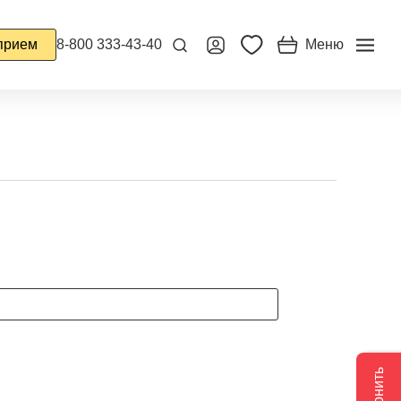
прием
8-800 333-43-40
Меню