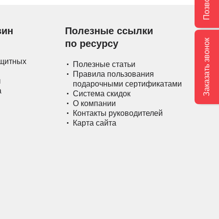
Позвонить
зин
Полезные ссылки
Заказать звонок
по ресурсу
ащитных
Полезные статьи
Правила пользования
ы
подарочными сертификатами
а
Система скидок
О компании
Контакты руководителей
Карта сайта