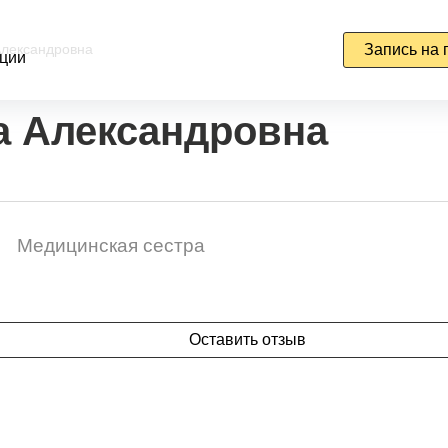
Александровна
Запись на 
ции
а Александровна
Медицинская сестра
Оставить отзыв