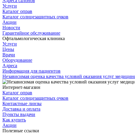
Адреса салонов
Услуги
Каталог оправ
Каталог солнцезащитных очков
Акции
Новости
Гарантийное обслуживание
Офтальмологическая клиника
Услуги
Цены
Врачи
Оборудование
Адреса
Информация для пациентов
Независимая оценка качества условий оказания услуг медици
Интернет-магазин
Каталог оправ
Каталог солнцезащитных очков
Контактные линзы
Доставка и оплата
Пункты выдачи
Как купить
Акции
Полезные ссылки