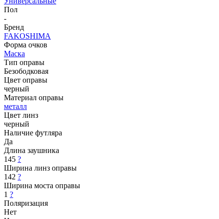
Универсальные
Пол
-
Бренд
FAKOSHIMA
Форма очков
Маска
Тип оправы
Безободковая
Цвет оправы
черный
Материал оправы
металл
Цвет линз
черный
Наличие футляра
Да
Длина заушника
145
?
Ширина линз оправы
142
?
Ширина моста оправы
1
?
Поляризация
Нет