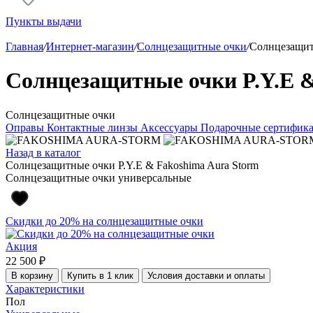
Пункты выдачи
Главная
/
Интернет-магазин
/
Солнцезащитные очки
/
Солнцезащитн
Солнцезащитные очки P.Y.E &
Солнцезащитные очки
Оправы
Контактные линзы
Аксессуары
Подарочные сертифик
Назад в каталог
Солнцезащитные очки P.Y.E & Fakoshima Aura Storm
Солнцезащитные очки универсальные
Скидки до 20% на солнцезащитные очки
Акция
22 500 ₽
В корзину
Купить в 1 клик
Условия доставки и оплаты
Характеристики
Пол