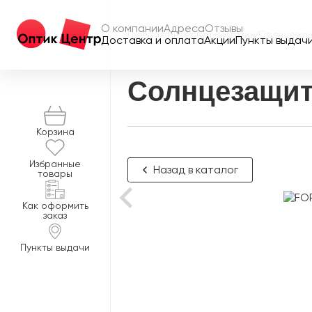
О компании
Адреса
Отзывы
Главная
/
Интернет-магазин
/
Солнцезащ
Доставка и оплата
Акции
Пункты выдач
Солнцезащит
Корзина
Избранные
Назад в каталог
товары
Как оформить
заказ
Пункты выдачи