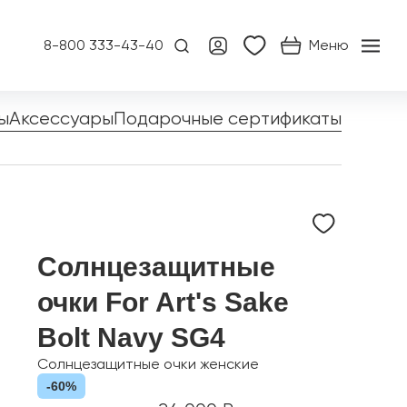
8-800 333-43-40
Меню
ы
Аксессуары
Подарочные сертификаты
Солнцезащитные
очки For Art's Sake
Bolt Navy SG4
Солнцезащитные очки женские
-60%