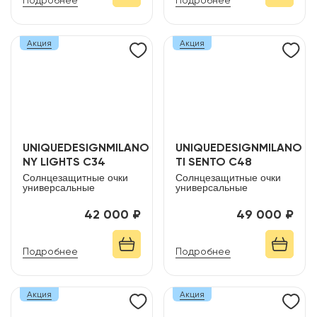
Подробнее
Подробнее
Акция
Акция
UNIQUEDESIGNMILANO
UNIQUEDESIGNMILANO
NY LIGHTS C34
TI SENTO C48
Солнцезащитные очки
Солнцезащитные очки
универсальные
универсальные
42 000 ₽
49 000 ₽
Подробнее
Подробнее
Акция
Акция