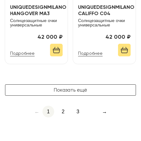
UNIQUEDESIGNMILANO
UNIQUEDESIGNMILANO
HANGOVER MA3
CALIFFO C04
Солнцезащитные очки
Солнцезащитные очки
универсальные
универсальные
42 000 ₽
42 000 ₽
Подробнее
Подробнее
Показать ещё
←
1
2
3
→