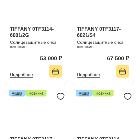
TIFFANY 0TF3114-
TIFFANY 0TF3117-
6001/2G
6021/S4
Солнцезащитные очки
Солнцезащитные очки
женские
женские
53 000 ₽
67 500 ₽
Подробнее
Подробнее
Акция
Новинка
Акция
Новинка