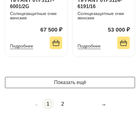
TIFFANY 0TF3117-
TIFFANY 0TF3114-
6001/2G
6191/16
Солнцезащитные очки
Солнцезащитные очки
женские
женские
67 500 ₽
53 000 ₽
Подробнее
Подробнее
Показать ещё
←
1
2
→