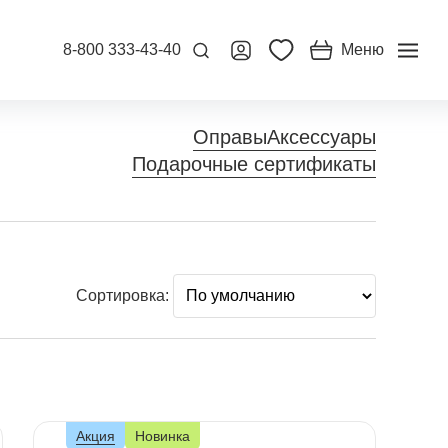
8-800 333-43-40
Меню
Оправы
Аксессуары
Подарочные сертификаты
Сортировка:
Акция
Новинка