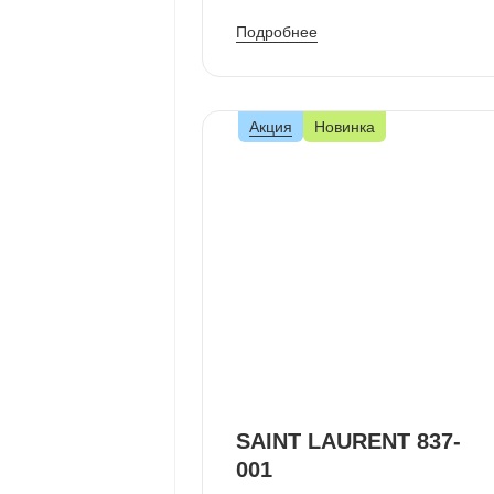
Подробнее
Акция
Новинка
SAINT LAURENT 837-
001