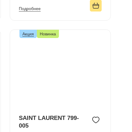
Подробнее
Акция
Новинка
SAINT LAURENT 799-
005