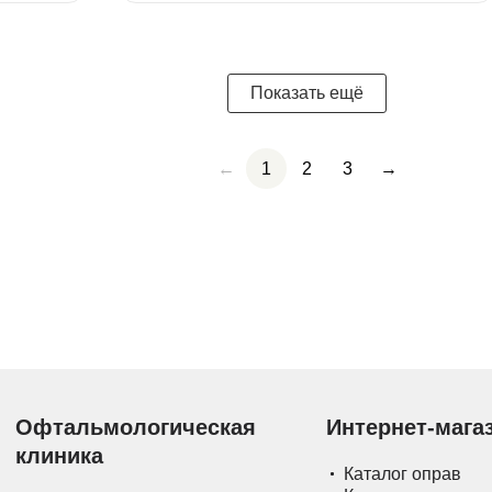
Показать ещё
←
1
2
3
→
Офтальмологическая
Интернет-мага
клиника
Каталог оправ