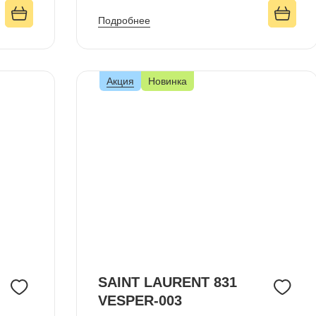
Подробнее
Акция
Новинка
SAINT LAURENT 831
VESPER-003