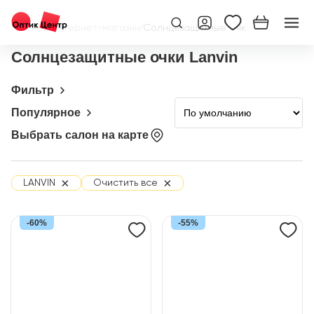
Главная
/
Интернет-магазин
/
Солнцезащитные очки
Солнцезащитные очки Lanvin
Фильтр
Популярное
Выбрать салон на карте
×
×
LANVIN
Очистить все
-60%
-55%