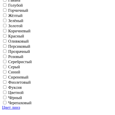
Гавана
Голубой
Горчичный
Жёлтый
Зелёный
Золотой
Коричневый
Красный
Оливковый
Персиковый
Прозрачный
Розовый
Серебристый
Серый
Синий
Сиреневый
Фиолетовый
Фуксия
Цветной
Чёрный
Черепаховый
Цвет линз