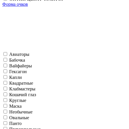
Форма очков
Авиаторы
Бабочка
Вайфайеры
Гексагон
Капли
Квадратные
Клабмастеры
Кошачий глаз
Круглые
Маска
Необычные
Овальные
Панто