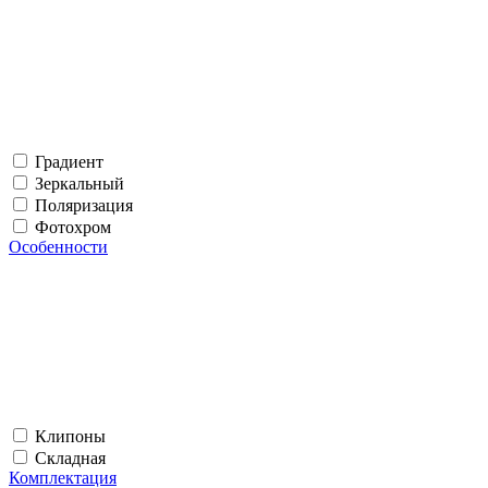
Градиент
Зеркальный
Поляризация
Фотохром
Особенности
Клипоны
Складная
Комплектация