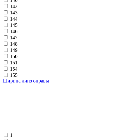
140
142
143
144
145
146
147
148
149
150
151
154
155
Ширина линз оправы
1