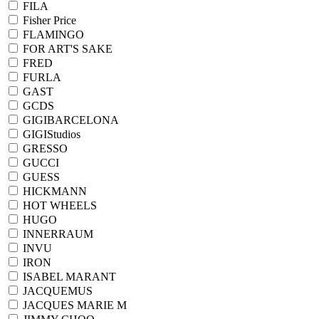
FILA
Fisher Price
FLAMINGO
FOR ART'S SAKE
FRED
FURLA
GAST
GCDS
GIGIBARCELONA
GIGIStudios
GRESSO
GUCCI
GUESS
HICKMANN
HOT WHEELS
HUGO
INNERRAUM
INVU
IRON
ISABEL MARANT
JACQUEMUS
JACQUES MARIE M