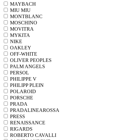
MAYBACH
MIU MIU
MONTBLANC
MOSCHINO
MOVITRA
MYKITA
NIKE
OAKLEY
OFF-WHITE
OLIVER PEOPLES
PALM ANGELS
PERSOL
PHILIPPE V
PHILIPP PLEIN
POLAROID
PORSCHE
PRADA
PRADALINEAROSSA
PRESS
RENAISSANCE
RIGARDS
ROBERTO CAVALLI