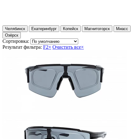
Челябинск
Екатеринбург
Копейск
Магнитогорск
Миасс
Озёрск
Сортировка:
Результат фильтра:
F2
×
Очистить все
×