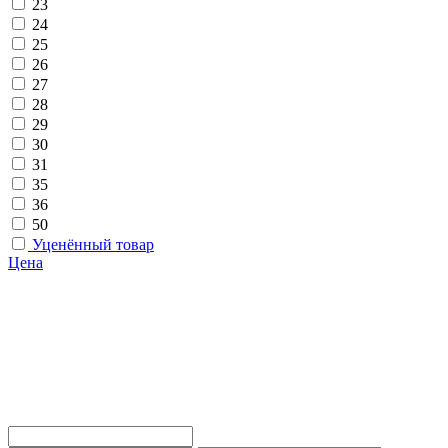
23
24
25
26
27
28
29
30
31
35
36
50
Уценённый товар
Цена