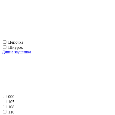
Цепочка
Шнурок
Длина заушника
000
105
108
110