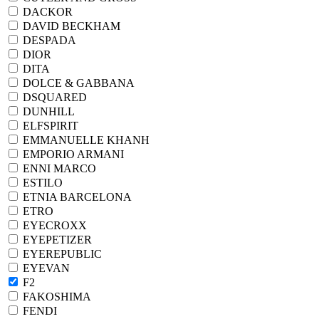
DACKOR
DAVID BECKHAM
DESPADA
DIOR
DITA
DOLCE & GABBANA
DSQUARED
DUNHILL
ELFSPIRIT
EMMANUELLE KHANH
EMPORIO ARMANI
ENNI MARCO
ESTILO
ETNIA BARCELONA
ETRO
EYECROXX
EYEPETIZER
EYEREPUBLIC
EYEVAN
F2
FAKOSHIMA
FENDI