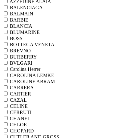
AZZEDINE ALAIA
BALENCIAGA
BALMAIN
BARBIE
BLANCIA
BLUMARINE
BOSS
BOTTEGA VENETA
BREVNO
BURBERRY
BVLGARI
Carolina Herrer
CAROLINA LEMKE
CAROLINE ABRAM
CARRERA
CARTIER
CAZAL
CELINE
CERRUTI
CHANEL
CHLOE
CHOPARD
CUTLER AND GROSS