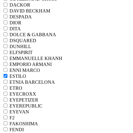
DACKOR
DAVID BECKHAM
DESPADA
DIOR
DITA
DOLCE & GABBANA
DSQUARED
DUNHILL
ELFSPIRIT
EMMANUELLE KHANH
EMPORIO ARMANI
ENNI MARCO
ESTILO
ETNIA BARCELONA
ETRO
EYECROXX
EYEPETIZER
EYEREPUBLIC
EYEVAN
F2
FAKOSHIMA
FENDI