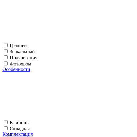
Градиент
Зеркальный
Поляризация
Фотохром
Особенности
Клипоны
Складная
Комплектация