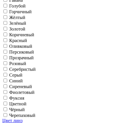
Гавана
Голубой
Горчичный
Жёлтый
Зелёный
Золотой
Коричневый
Красный
Оливковый
Персиковый
Прозрачный
Розовый
Серебристый
Серый
Синий
Сиреневый
Фиолетовый
Фуксия
Цветной
Чёрный
Черепаховый
Цвет линз