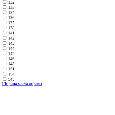
132
133
134
136
137
138
141
142
143
144
145
146
148
151
154
545
Ширина моста оправы