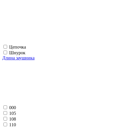
Цепочка
Шнурок
Длина заушника
000
105
108
110