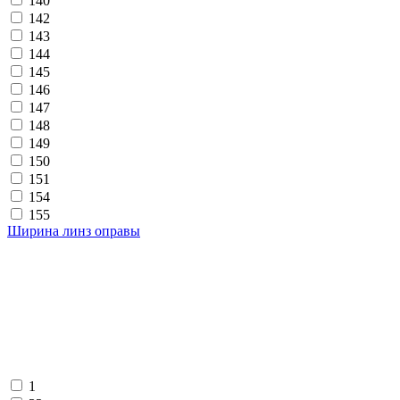
140
142
143
144
145
146
147
148
149
150
151
154
155
Ширина линз оправы
1