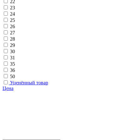
22
23
24
25
26
27
28
29
30
31
35
36
50
Уценённый товар
Цена