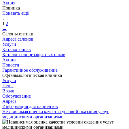
Акция
Новинка
Показать ещё
←
1
2
→
Салоны оптики
Адреса салонов
Услуги
Каталог оправ
Каталог солнцезащитных очков
Акции
Новости
Гарантийное обслуживание
Офтальмологическая клиника
Услуги
Цены
Врачи
Оборудование
Адреса
Информация для пациентов
Независимая оценка качества условий оказания услуг
медицинскими организациями