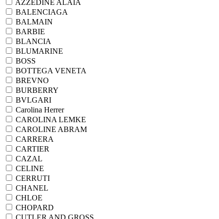
AZZEDINE ALAIA
BALENCIAGA
BALMAIN
BARBIE
BLANCIA
BLUMARINE
BOSS
BOTTEGA VENETA
BREVNO
BURBERRY
BVLGARI
Carolina Herrer
CAROLINA LEMKE
CAROLINE ABRAM
CARRERA
CARTIER
CAZAL
CELINE
CERRUTI
CHANEL
CHLOE
CHOPARD
CUTLER AND GROSS