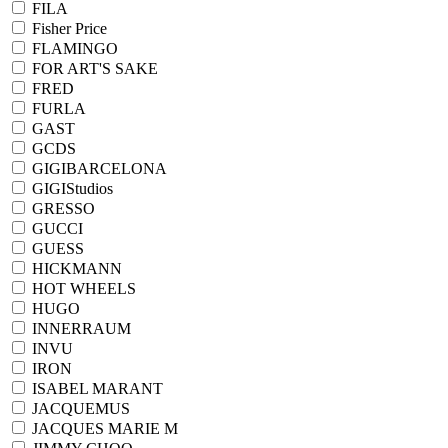
FILA
Fisher Price
FLAMINGO
FOR ART'S SAKE
FRED
FURLA
GAST
GCDS
GIGIBARCELONA
GIGIStudios
GRESSO
GUCCI
GUESS
HICKMANN
HOT WHEELS
HUGO
INNERRAUM
INVU
IRON
ISABEL MARANT
JACQUEMUS
JACQUES MARIE M