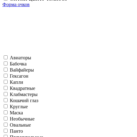
Форма очков
Авиаторы
Бабочка
Вайфайеры
Гексагон
Капли
Квадратные
Клабмастеры
Кошачий глаз
Круглые
Маска
Необычные
Овальные
Панто