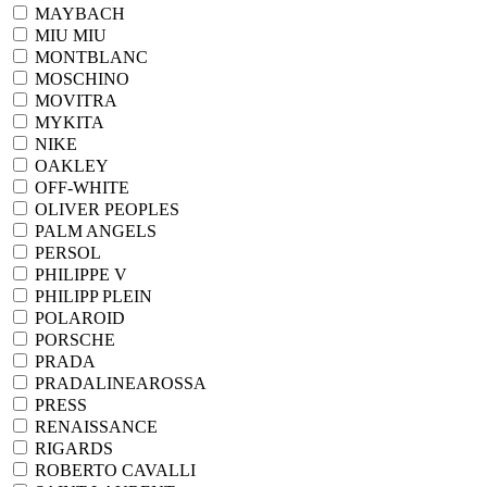
MAYBACH
MIU MIU
MONTBLANC
MOSCHINO
MOVITRA
MYKITA
NIKE
OAKLEY
OFF-WHITE
OLIVER PEOPLES
PALM ANGELS
PERSOL
PHILIPPE V
PHILIPP PLEIN
POLAROID
PORSCHE
PRADA
PRADALINEAROSSA
PRESS
RENAISSANCE
RIGARDS
ROBERTO CAVALLI