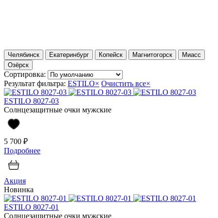
Челябинск
Екатеринбург
Копейск
Магнитогорск
Миасс
Озёрск
Сортировка:
Результат фильтра:
ESTILO
×
Очистить все
×
ESTILO 8027-03
Солнцезащитные очки мужские
5 700 ₽
Подробнее
Акция
Новинка
ESTILO 8027-01
Солнцезащитные очки мужские