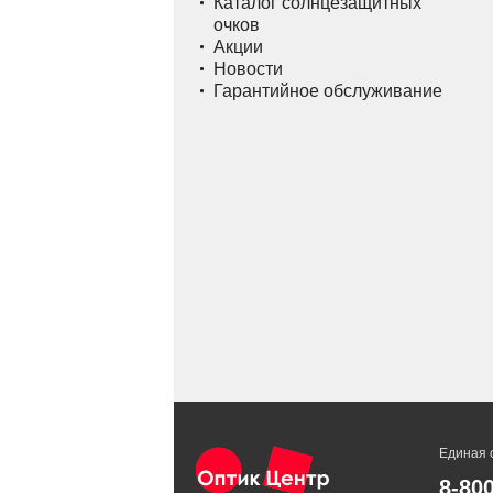
Каталог солнцезащитных
очков
Акции
Новости
Гарантийное обслуживание
Единая 
8-80