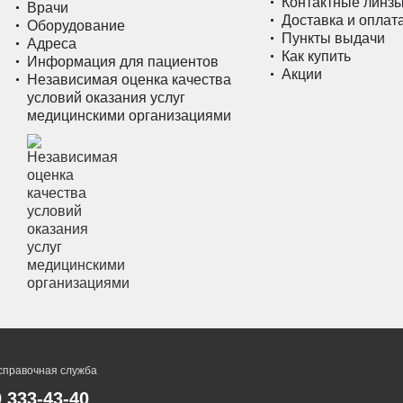
Контактные линз
Врачи
Доставка и оплат
Оборудование
Пункты выдачи
Адреса
Как купить
Информация для пациентов
Акции
Независимая оценка качества
условий оказания услуг
медицинскими организациями
справочная служба
0 333-43-40