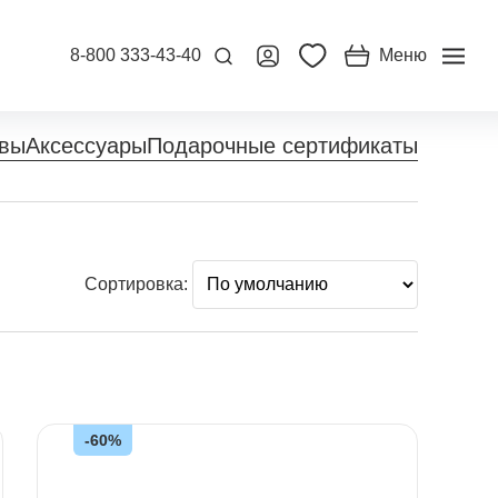
8-800 333-43-40
Меню
вы
Аксессуары
Подарочные сертификаты
Сортировка:
-60%