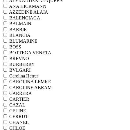
ALEXANDER Mc QUEEN
ANA HICKMANN
AZZEDINE ALAIA
BALENCIAGA
BALMAIN
BARBIE
BLANCIA
BLUMARINE
BOSS
BOTTEGA VENETA
BREVNO
BURBERRY
BVLGARI
Carolina Herrer
CAROLINA LEMKE
CAROLINE ABRAM
CARRERA
CARTIER
CAZAL
CELINE
CERRUTI
CHANEL
CHLOE