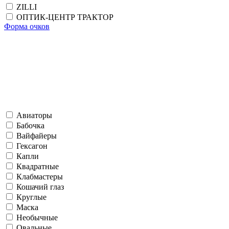
ZILLI
ОПТИК-ЦЕНТР ТРАКТОР
Форма очков
Авиаторы
Бабочка
Вайфайеры
Гексагон
Капли
Квадратные
Клабмастеры
Кошачий глаз
Круглые
Маска
Необычные
Овальные