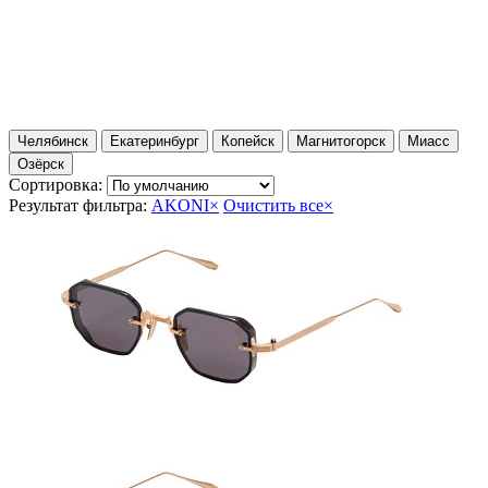
Челябинск
Екатеринбург
Копейск
Магнитогорск
Миасс
Озёрск
Сортировка:
Результат фильтра:
AKONI
×
Очистить все
×