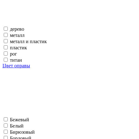
дерево
металл
металл и пластик
пластик
рог
титан
Цвет оправы
Бежевый
Белый
Бирюзовый
Бордовый