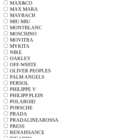
MAX&CO
MAX MARA
MAYBACH
MIU MIU
MONTBLANC
MOSCHINO
MOVITRA
MYKITA
NIKE
OAKLEY
OFF-WHITE
OLIVER PEOPLES
PALM ANGELS
PERSOL
PHILIPPE V
PHILIPP PLEIN
POLAROID
PORSCHE
PRADA
PRADALINEAROSSA
PRESS
RENAISSANCE