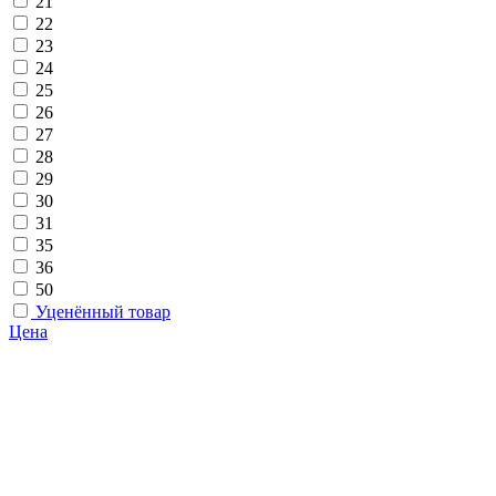
21
22
23
24
25
26
27
28
29
30
31
35
36
50
Уценённый товар
Цена