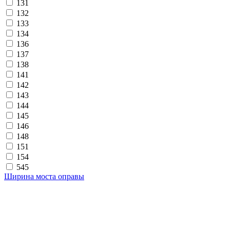
131
132
133
134
136
137
138
141
142
143
144
145
146
148
151
154
545
Ширина моста оправы