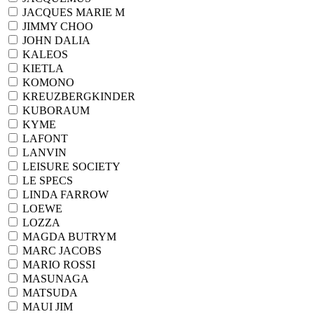
JACQUES MARIE M
JIMMY CHOO
JOHN DALIA
KALEOS
KIETLA
KOMONO
KREUZBERGKINDER
KUBORAUM
KYME
LAFONT
LANVIN
LEISURE SOCIETY
LE SPECS
LINDA FARROW
LOEWE
LOZZA
MAGDA BUTRYM
MARC JACOBS
MARIO ROSSI
MASUNAGA
MATSUDA
MAUI JIM