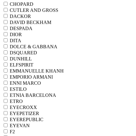
CHOPARD
CUTLER AND GROSS
DACKOR
DAVID BECKHAM
DESPADA
DIOR
DITA
DOLCE & GABBANA
DSQUARED
DUNHILL
ELFSPIRIT
EMMANUELLE KHANH
EMPORIO ARMANI
ENNI MARCO
ESTILO
ETNIA BARCELONA
ETRO
EYECROXX
EYEPETIZER
EYEREPUBLIC
EYEVAN
F2