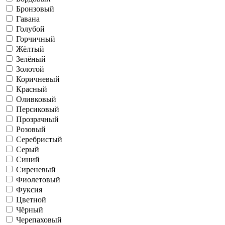
Бронзовый
Гавана
Голубой
Горчичный
Жёлтый
Зелёный
Золотой
Коричневый
Красный
Оливковый
Персиковый
Прозрачный
Розовый
Серебристый
Серый
Синий
Сиреневый
Фиолетовый
Фуксия
Цветной
Чёрный
Черепаховый