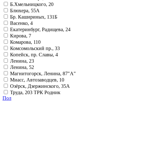
Б.Хмельницкого, 20
Блюхера, 55А
Бр. Кашириных, 131Б
Васенко, 4
Екатеринбург, Радищева, 24
Кирова, 7
Комарова, 110
Комсомольский пр., 33
Копейск, пр. Славы, 4
Ленина, 23
Ленина, 52
Магнитогорск, Ленина, 87"А"
Миасс, Автозаводцев, 10
Озёрск, Дзержинского, 35А
Труда, 203 ТРК Родник
Пол