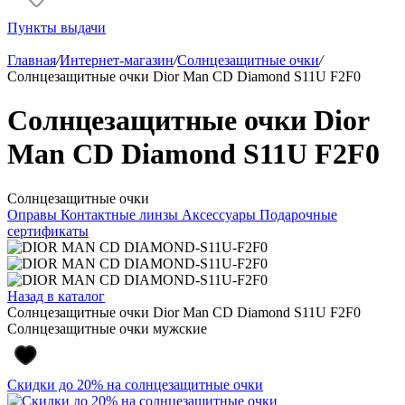
Пункты выдачи
Главная
/
Интернет-магазин
/
Солнцезащитные очки
/
Солнцезащитные очки Dior Man CD Diamond S11U F2F0
Солнцезащитные очки Dior
Man CD Diamond S11U F2F0
Солнцезащитные очки
Оправы
Контактные линзы
Аксессуары
Подарочные
сертификаты
Назад в каталог
Солнцезащитные очки Dior Man CD Diamond S11U F2F0
Солнцезащитные очки мужские
Скидки до 20% на солнцезащитные очки