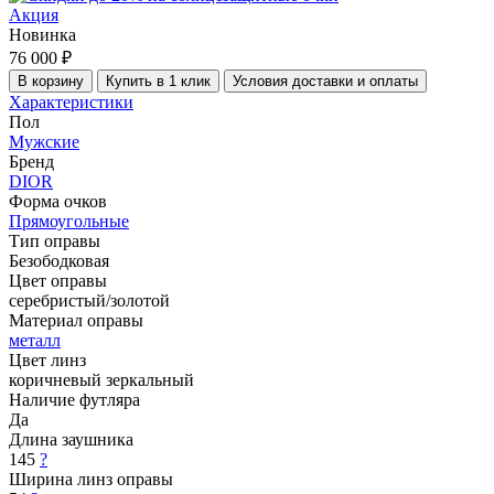
Акция
Новинка
76 000 ₽
В корзину
Купить в 1 клик
Условия доставки и оплаты
Характеристики
Пол
Мужские
Бренд
DIOR
Форма очков
Прямоугольные
Тип оправы
Безободковая
Цвет оправы
серебристый/золотой
Материал оправы
металл
Цвет линз
коричневый зеркальный
Наличие футляра
Да
Длина заушника
145
?
Ширина линз оправы