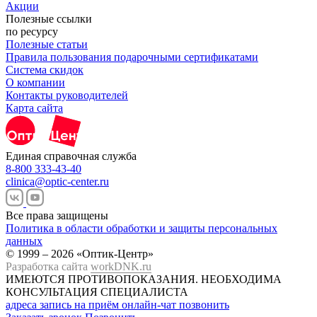
Акции
Полезные ссылки
по ресурсу
Полезные статьи
Правила пользования подарочными сертификатами
Система скидок
О компании
Контакты руководителей
Карта сайта
Единая справочная служба
8-800 333-43-40
clinica@optic-center.ru
Все права защищены
Политика в области обработки и защиты персональных
данных
© 1999 – 2026 «Оптик-Центр»
Разработка сайта
workDNK.ru
ИМЕЮТСЯ ПРОТИВОПОКАЗАНИЯ.
НЕОБХОДИМА
КОНСУЛЬТАЦИЯ СПЕЦИАЛИСТА
адреса
запись на приём
онлайн-чат
позвонить