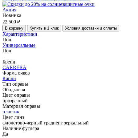
Акция
Новинка
22 500 ₽
В корзину
Купить в 1 клик
Условия доставки и оплаты
Характеристики
Пол
Универсальные
Пол
-
Бренд
CARRERA
Форма очков
Капли
Тип оправы
Ободковая
Цвет оправы
прозрачный
Материал оправы
пластик
Цвет линз
фиолетово-черный градиент зеркальный
Наличие футляра
Да