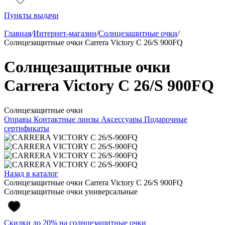
Пункты выдачи
Главная
/
Интернет-магазин
/
Солнцезащитные очки
/
Солнцезащитные очки Carrera Victory C 26/S 900FQ
Солнцезащитные очки
Carrera Victory C 26/S 900FQ
Солнцезащитные очки
Оправы
Контактные линзы
Аксессуары
Подарочные
сертификаты
Назад в каталог
Солнцезащитные очки Carrera Victory C 26/S 900FQ
Солнцезащитные очки универсальные
Скидки до 20% на солнцезащитные очки