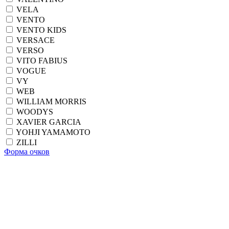
VELA
VENTO
VENTO KIDS
VERSACE
VERSO
VITO FABIUS
VOGUE
VY
WEB
WILLIAM MORRIS
WOODYS
XAVIER GARCIA
YOHJI YAMAMOTO
ZILLI
Форма очков