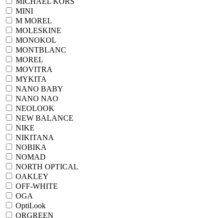
MICHAEL KORS
MINI
M MOREL
MOLESKINE
MONOKOL
MONTBLANC
MOREL
MOVITRA
MYKITA
NANO BABY
NANO NAO
NEOLOOK
NEW BALANCE
NIKE
NIKITANA
NOBIKA
NOMAD
NORTH OPTICAL
OAKLEY
OFF-WHITE
OGA
OptiLook
ORGREEN