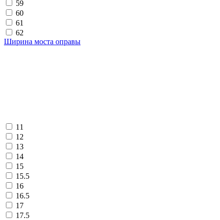
59
60
61
62
Ширина моста оправы
11
12
13
14
15
15.5
16
16.5
17
17.5