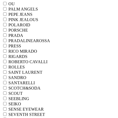
OU
PALM ANGELS
PEPE JEANS
PINK JEALOUS
POLAROID
PORSCHE
PRADA
PRADALINEAROSSA
PRESS
RICO MIRADO
RIGARDS
ROBERTO CAVALLI
ROLLES
SAINT LAURENT
SANDRO
SANTARELLI
SCOTCH&SODA
SCOUT
SEEBLING
SEIKO
SENSE EYEWEAR
SEVENTH STREET