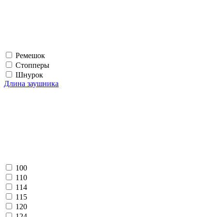
Ремешок
Стопперы
Шнурок
Длина заушника
100
110
114
115
120
124