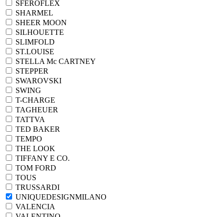
SFEROFLEX
SHARMEL
SHEER MOON
SILHOUETTE
SLIMFOLD
ST.LOUISE
STELLA Mc CARTNEY
STEPPER
SWAROVSKI
SWING
T-CHARGE
TAGHEUER
TATTVA
TED BAKER
TEMPO
THE LOOK
TIFFANY E CO.
TOM FORD
TOUS
TRUSSARDI
UNIQUEDESIGNMILANO
VALENCIA
VALENTINO