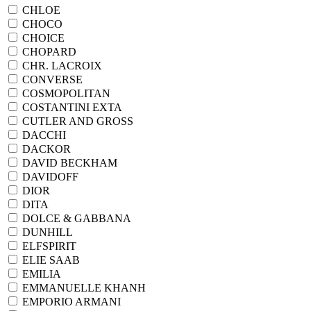
CHLOE
CHOCO
CHOICE
CHOPARD
CHR. LACROIX
CONVERSE
COSMOPOLITAN
COSTANTINI EXTA
CUTLER AND GROSS
DACCHI
DACKOR
DAVID BECKHAM
DAVIDOFF
DIOR
DITA
DOLCE & GABBANA
DUNHILL
ELFSPIRIT
ELIE SAAB
EMILIA
EMMANUELLE KHANH
EMPORIO ARMANI