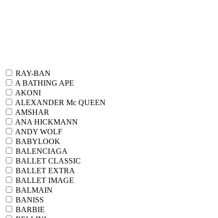
RAY-BAN
A BATHING APE
AKONI
ALEXANDER Mc QUEEN
AMSHAR
ANA HICKMANN
ANDY WOLF
BABYLOOK
BALENCIAGA
BALLET CLASSIC
BALLET EXTRA
BALLET IMAGE
BALMAIN
BANISS
BARBIE