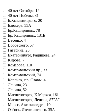
40 лет Октября, 15
40 лет Победы, 31
Б.Хмельницкого, 20
Блюхера, 55А
Бр.Кашириных, 78
Бр. Кашириных, 131Б
Васенко, 4
Воровского, 57
Гагарина, 25
Екатеринбург, Радищева, 24
Кирова, 7
Комарова, 110
Комсомольский пр., 33
Комсомольский, 74
Копейск, пр. Славы, 4
Ленина, 23
Ленина, 52
Магнитогорск, К.Маркса, 161
Магнитогорск, Ленина, 87"А"
Миасс, Автозаводцев, 10
Озёрск, Дзержинского, 35А