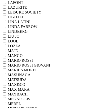
LAFONT
LAZURITE
LEISURE SOCIETY
LIGHTEC
LINA LATINI
LINDA FARROW
LINDBERG
LIU JO
LOOL
LOZZA
MAJE
MANGO
MARIO ROSSI
MARIO ROSSI GIOVANI
MARIUS MOREL
MASUNAGA
MATSUDA
MAX&CO
MAX MARA
MAYBACH
MEGAPOLIS
MEREL