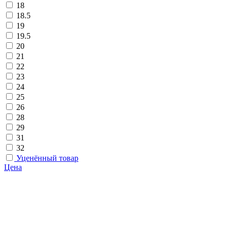
18
18.5
19
19.5
20
21
22
23
24
25
26
28
29
31
32
Уценённый товар
Цена