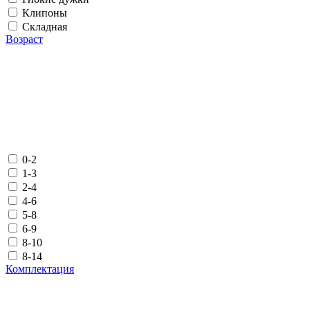
Клипоны
Складная
Возраст
0-2
1-3
2-4
4-6
5-8
6-9
8-10
8-14
Комплектация