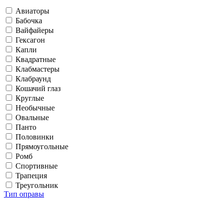
Авиаторы
Бабочка
Вайфайеры
Гексагон
Капли
Квадратные
Клабмастеры
Клабраунд
Кошачий глаз
Круглые
Необычные
Овальные
Панто
Половинки
Прямоугольные
Ромб
Спортивные
Трапеция
Треугольник
Тип оправы