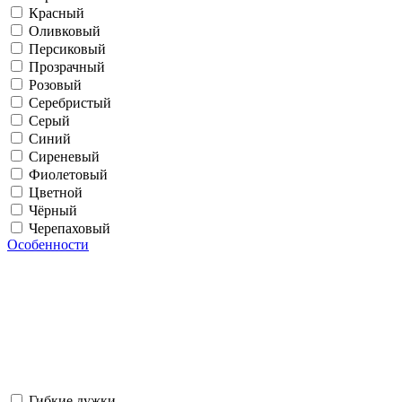
Красный
Оливковый
Персиковый
Прозрачный
Розовый
Серебристый
Серый
Синий
Сиреневый
Фиолетовый
Цветной
Чёрный
Черепаховый
Особенности
Гибкие дужки