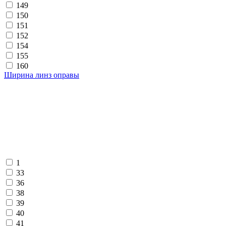
149
150
151
152
154
155
160
Ширина линз оправы
1
33
36
38
39
40
41