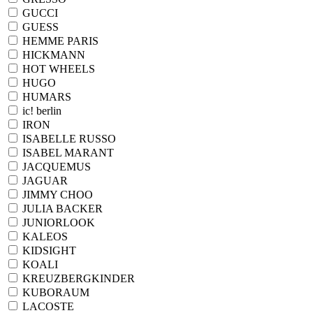
GUCCI
GUESS
HEMME PARIS
HICKMANN
HOT WHEELS
HUGO
HUMARS
ic! berlin
IRON
ISABELLE RUSSO
ISABEL MARANT
JACQUEMUS
JAGUAR
JIMMY CHOO
JULIA BACKER
JUNIORLOOK
KALEOS
KIDSIGHT
KOALI
KREUZBERGKINDER
KUBORAUM
LACOSTE