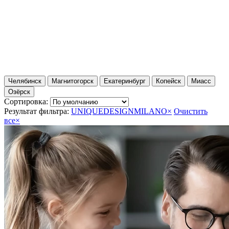
Челябинск
Магнитогорск
Екатеринбург
Копейск
Миасс
Озёрск
Сортировка:
Результат фильтра:
UNIQUEDESIGNMILANO
×
Очистить
все
×