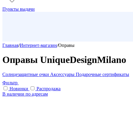
Пункты выдачи
Главная
/
Интернет-магазин
/
Оправы
Оправы UniqueDesignMilano
Солнцезащитные очки
Аксессуары
Подарочные сертификаты
Фильтр
Новинки
Распродажа
В наличии по адресам