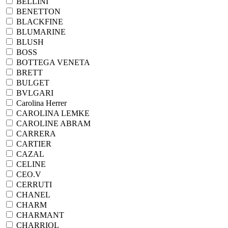
BELLINI
BENETTON
BLACKFINE
BLUMARINE
BLUSH
BOSS
BOTTEGA VENETA
BRETT
BULGET
BVLGARI
Carolina Herrer
CAROLINA LEMKE
CAROLINE ABRAM
CARRERA
CARTIER
CAZAL
CELINE
CEO.V
CERRUTI
CHANEL
CHARM
CHARMANT
CHARRIOL