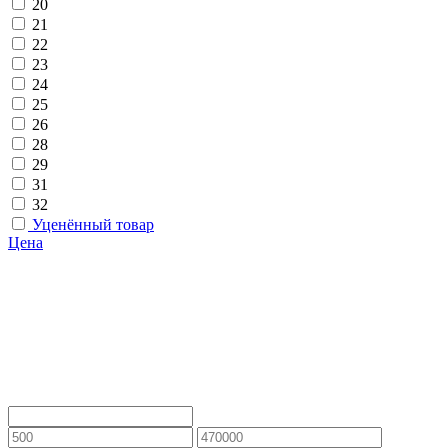
20
21
22
23
24
25
26
28
29
31
32
Уценённый товар
Цена