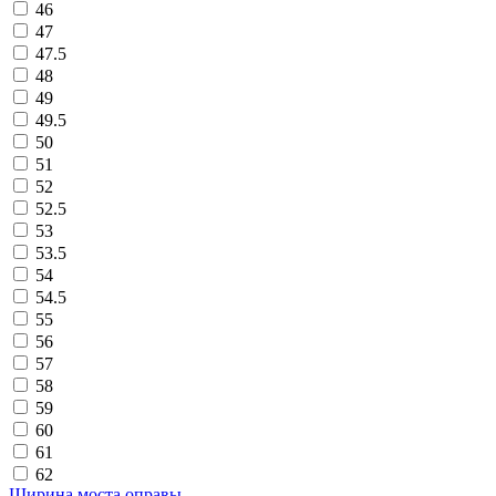
46
47
47.5
48
49
49.5
50
51
52
52.5
53
53.5
54
54.5
55
56
57
58
59
60
61
62
Ширина моста оправы