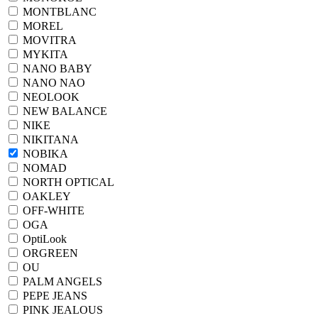
MONTBLANC
MOREL
MOVITRA
MYKITA
NANO BABY
NANO NAO
NEOLOOK
NEW BALANCE
NIKE
NIKITANA
NOBIKA
NOMAD
NORTH OPTICAL
OAKLEY
OFF-WHITE
OGA
OptiLook
ORGREEN
OU
PALM ANGELS
PEPE JEANS
PINK JEALOUS