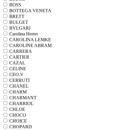
BOSS
BOTTEGA VENETA
BRETT
BULGET
BVLGARI
Carolina Herrer
CAROLINA LEMKE
CAROLINE ABRAM
CARRERA
CARTIER
CAZAL
CELINE
CEO.V
CERRUTI
CHANEL
CHARM
CHARMANT
CHARRIOL
CHLOE
CHOCO
CHOICE
CHOPARD