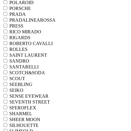
POLAROID
PORSCHE
PRADA
PRADALINEAROSSA
PRESS
RICO MIRADO
RIGARDS
ROBERTO CAVALLI
ROLLES
SAINT LAURENT
SANDRO
SANTARELLI
SCOTCH&SODA
SCOUT
SEEBLING
SEIKO
SENSE EYEWEAR
SEVENTH STREET
SFEROFLEX
SHARMEL
SHEER MOON
SILHOUETTE