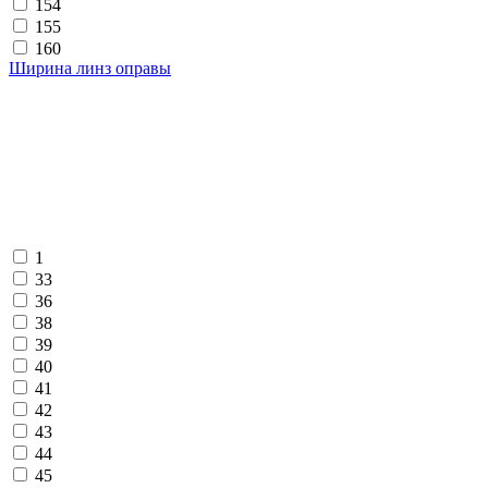
154
155
160
Ширина линз оправы
1
33
36
38
39
40
41
42
43
44
45