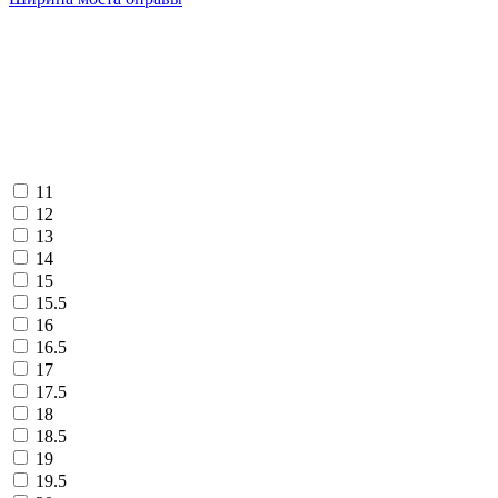
11
12
13
14
15
15.5
16
16.5
17
17.5
18
18.5
19
19.5