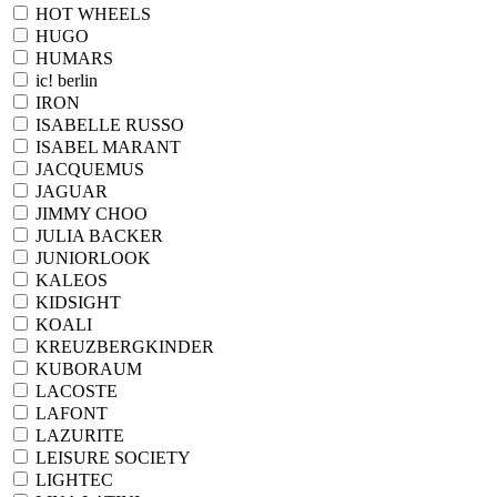
HOT WHEELS
HUGO
HUMARS
ic! berlin
IRON
ISABELLE RUSSO
ISABEL MARANT
JACQUEMUS
JAGUAR
JIMMY CHOO
JULIA BACKER
JUNIORLOOK
KALEOS
KIDSIGHT
KOALI
KREUZBERGKINDER
KUBORAUM
LACOSTE
LAFONT
LAZURITE
LEISURE SOCIETY
LIGHTEC