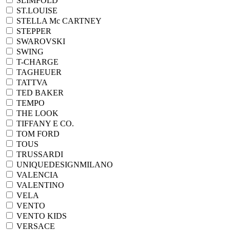
SLIMFOLD
ST.LOUISE
STELLA Mc CARTNEY
STEPPER
SWAROVSKI
SWING
T-CHARGE
TAGHEUER
TATTVA
TED BAKER
TEMPO
THE LOOK
TIFFANY E CO.
TOM FORD
TOUS
TRUSSARDI
UNIQUEDESIGNMILANO
VALENCIA
VALENTINO
VELA
VENTO
VENTO KIDS
VERSACE