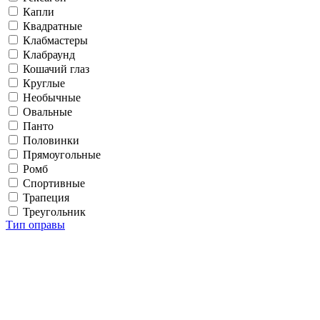
Капли
Квадратные
Клабмастеры
Клабраунд
Кошачий глаз
Круглые
Необычные
Овальные
Панто
Половинки
Прямоугольные
Ромб
Спортивные
Трапеция
Треугольник
Тип оправы