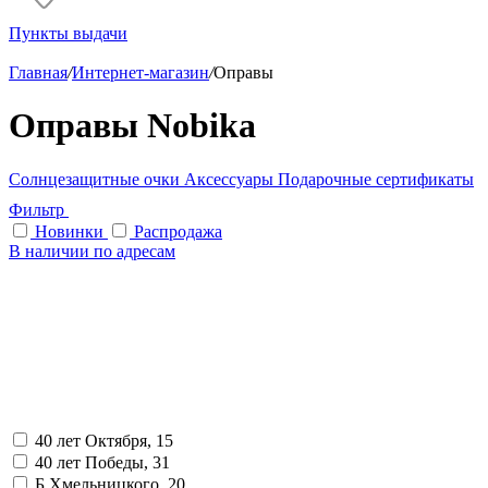
Пункты выдачи
Главная
/
Интернет-магазин
/
Оправы
Оправы Nobika
Солнцезащитные очки
Аксессуары
Подарочные сертификаты
Фильтр
Новинки
Распродажа
В наличии по адресам
40 лет Октября, 15
40 лет Победы, 31
Б.Хмельницкого, 20