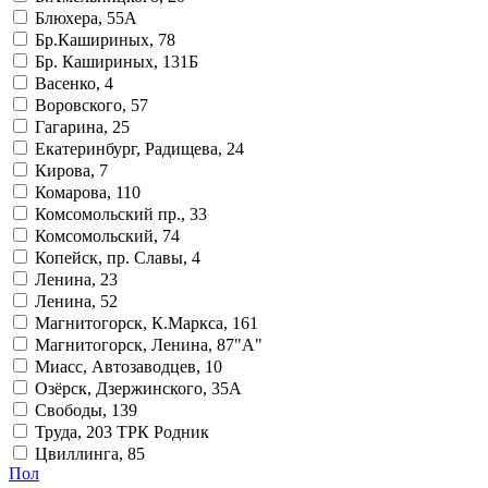
Блюхера, 55А
Бр.Кашириных, 78
Бр. Кашириных, 131Б
Васенко, 4
Воровского, 57
Гагарина, 25
Екатеринбург, Радищева, 24
Кирова, 7
Комарова, 110
Комсомольский пр., 33
Комсомольский, 74
Копейск, пр. Славы, 4
Ленина, 23
Ленина, 52
Магнитогорск, К.Маркса, 161
Магнитогорск, Ленина, 87"А"
Миасс, Автозаводцев, 10
Озёрск, Дзержинского, 35А
Свободы, 139
Труда, 203 ТРК Родник
Цвиллинга, 85
Пол