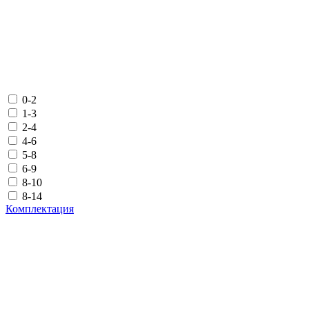
0-2
1-3
2-4
4-6
5-8
6-9
8-10
8-14
Комплектация