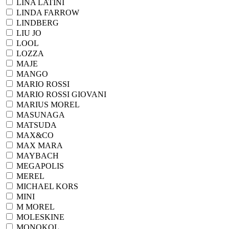
LINA LATINI
LINDA FARROW
LINDBERG
LIU JO
LOOL
LOZZA
MAJE
MANGO
MARIO ROSSI
MARIO ROSSI GIOVANI
MARIUS MOREL
MASUNAGA
MATSUDA
MAX&CO
MAX MARA
MAYBACH
MEGAPOLIS
MEREL
MICHAEL KORS
MINI
M MOREL
MOLESKINE
MONOKOL