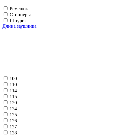
Ремешок
Стопперы
Шнурок
Длина заушника
100
110
114
115
120
124
125
126
127
128