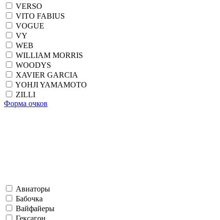
VERSO
VITO FABIUS
VOGUE
VY
WEB
WILLIAM MORRIS
WOODYS
XAVIER GARCIA
YOHJI YAMAMOTO
ZILLI
Форма очков
Авиаторы
Бабочка
Вайфайеры
Гексагон