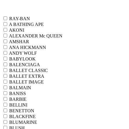
RAY-BAN
A BATHING APE
AKONI
ALEXANDER Mc QUEEN
AMSHAR
ANA HICKMANN
ANDY WOLF
BABYLOOK
BALENCIAGA
BALLET CLASSIC
BALLET EXTRA
BALLET IMAGE
BALMAIN
BANISS
BARBIE
BELLINI
BENETTON
BLACKFINE
BLUMARINE
BLUSH