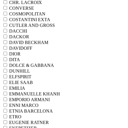
CHR. LACROIX
CONVERSE
COSMOPOLITAN
COSTANTINI EXTA
CUTLER AND GROSS
DACCHI
DACKOR
DAVID BECKHAM
DAVIDOFF
DIOR
DITA
DOLCE & GABBANA
DUNHILL
ELFSPIRIT
ELIE SAAB
EMILIA
EMMANUELLE KHANH
EMPORIO ARMANI
ENNI MARCO
ETNIA BARCELONA
ETRO
EUGENIE RATNER