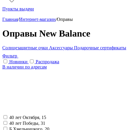
Пункты выдачи
Главная
/
Интернет-магазин
/
Оправы
Оправы New Balance
Солнцезащитные очки
Аксессуары
Подарочные сертификаты
Фильтр
Новинки
Распродажа
В наличии по адресам
40 лет Октября, 15
40 лет Победы, 31
Б.Хмельницкого, 20