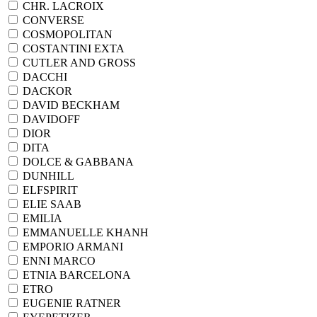
CHR. LACROIX
CONVERSE
COSMOPOLITAN
COSTANTINI EXTA
CUTLER AND GROSS
DACCHI
DACKOR
DAVID BECKHAM
DAVIDOFF
DIOR
DITA
DOLCE & GABBANA
DUNHILL
ELFSPIRIT
ELIE SAAB
EMILIA
EMMANUELLE KHANH
EMPORIO ARMANI
ENNI MARCO
ETNIA BARCELONA
ETRO
EUGENIE RATNER