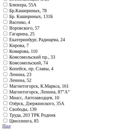
Блюхера, 55А
Бр.Кашириных, 78
Бр. Кашириных, 131Б
Васенко, 4
Воровского, 57
Гагарина, 25
Екатеринбург, Радищева, 24
Кирова, 7
Комарова, 110
Комсомольский пр., 33
Комсомольский, 74
Копейск, пр. Славы, 4
Ленина, 23
Ленина, 52
Магнитогорск, К.Маркса, 161
Магнитогорск, Ленина, 87"А"
Миасс, Автозаводцев, 10
Озёрск, Дзержинского, 35А
Свободы, 139
Труда, 203 ТРК Родник
Цвиллинга, 85
Пол