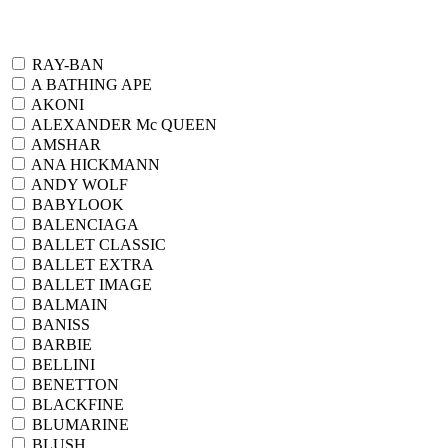
RAY-BAN
A BATHING APE
AKONI
ALEXANDER Mc QUEEN
AMSHAR
ANA HICKMANN
ANDY WOLF
BABYLOOK
BALENCIAGA
BALLET CLASSIC
BALLET EXTRA
BALLET IMAGE
BALMAIN
BANISS
BARBIE
BELLINI
BENETTON
BLACKFINE
BLUMARINE
BLUSH