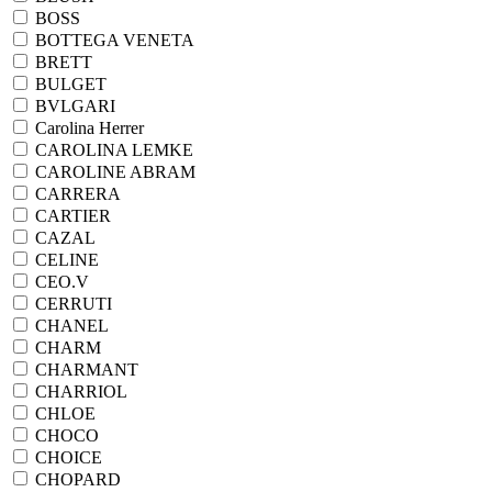
BOSS
BOTTEGA VENETA
BRETT
BULGET
BVLGARI
Carolina Herrer
CAROLINA LEMKE
CAROLINE ABRAM
CARRERA
CARTIER
CAZAL
CELINE
CEO.V
CERRUTI
CHANEL
CHARM
CHARMANT
CHARRIOL
CHLOE
CHOCO
CHOICE
CHOPARD