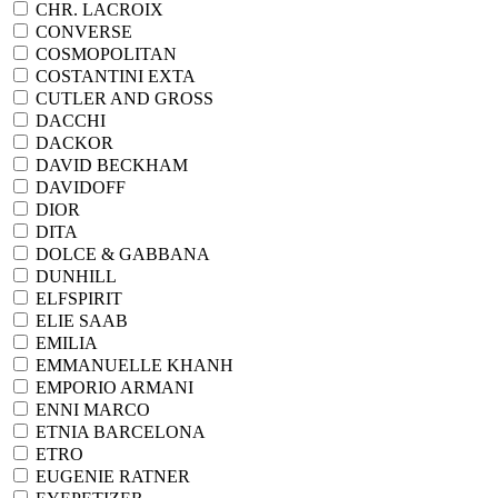
CHR. LACROIX
CONVERSE
COSMOPOLITAN
COSTANTINI EXTA
CUTLER AND GROSS
DACCHI
DACKOR
DAVID BECKHAM
DAVIDOFF
DIOR
DITA
DOLCE & GABBANA
DUNHILL
ELFSPIRIT
ELIE SAAB
EMILIA
EMMANUELLE KHANH
EMPORIO ARMANI
ENNI MARCO
ETNIA BARCELONA
ETRO
EUGENIE RATNER