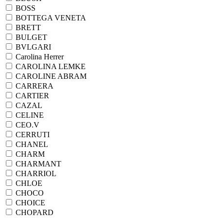
BOSS
BOTTEGA VENETA
BRETT
BULGET
BVLGARI
Carolina Herrer
CAROLINA LEMKE
CAROLINE ABRAM
CARRERA
CARTIER
CAZAL
CELINE
CEO.V
CERRUTI
CHANEL
CHARM
CHARMANT
CHARRIOL
CHLOE
CHOCO
CHOICE
CHOPARD