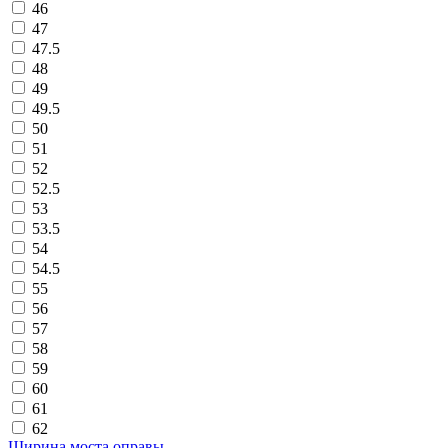
46
47
47.5
48
49
49.5
50
51
52
52.5
53
53.5
54
54.5
55
56
57
58
59
60
61
62
Ширина моста оправы