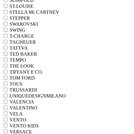
SLIMFOLD
ST.LOUISE
STELLA Mc CARTNEY
STEPPER
SWAROVSKI
SWING
T-CHARGE
TAGHEUER
TATTVA
TED BAKER
TEMPO
THE LOOK
TIFFANY E CO.
TOM FORD
TOUS
TRUSSARDI
UNIQUEDESIGNMILANO
VALENCIA
VALENTINO
VELA
VENTO
VENTO KIDS
VERSACE