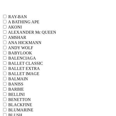
RAY-BAN
A BATHING APE
AKONI
ALEXANDER Mc QUEEN
AMSHAR
ANA HICKMANN
ANDY WOLF
BABYLOOK
BALENCIAGA
BALLET CLASSIC
BALLET EXTRA
BALLET IMAGE
BALMAIN
BANISS
BARBIE
BELLINI
BENETTON
BLACKFINE
BLUMARINE
BLUSH