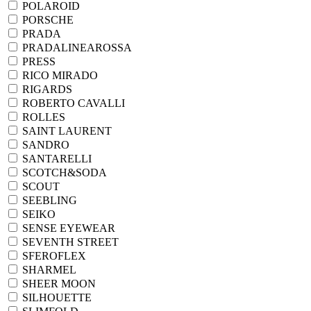
POLAROID
PORSCHE
PRADA
PRADALINEAROSSA
PRESS
RICO MIRADO
RIGARDS
ROBERTO CAVALLI
ROLLES
SAINT LAURENT
SANDRO
SANTARELLI
SCOTCH&SODA
SCOUT
SEEBLING
SEIKO
SENSE EYEWEAR
SEVENTH STREET
SFEROFLEX
SHARMEL
SHEER MOON
SILHOUETTE