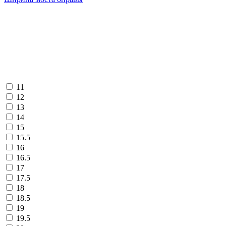
11
12
13
14
15
15.5
16
16.5
17
17.5
18
18.5
19
19.5