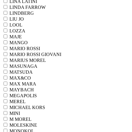
LINA LATINI
LINDA FARROW
LINDBERG
LIU JO
LOOL
LOZZA
MAJE
MANGO
MARIO ROSSI
MARIO ROSSI GIOVANI
MARIUS MOREL
MASUNAGA
MATSUDA
MAX&CO
MAX MARA
MAYBACH
MEGAPOLIS
MEREL
MICHAEL KORS
MINI
M MOREL
MOLESKINE
MONOKOL