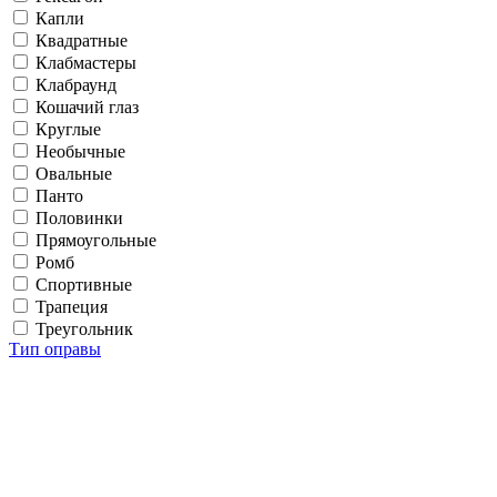
Капли
Квадратные
Клабмастеры
Клабраунд
Кошачий глаз
Круглые
Необычные
Овальные
Панто
Половинки
Прямоугольные
Ромб
Спортивные
Трапеция
Треугольник
Тип оправы