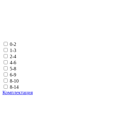
0-2
1-3
2-4
4-6
5-8
6-9
8-10
8-14
Комплектация