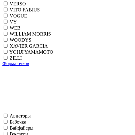
VERSO
VITO FABIUS
VOGUE
VY
WEB
WILLIAM MORRIS
WOODYS
XAVIER GARCIA
YOHJI YAMAMOTO
ZILLI
Форма очков
Авиаторы
Бабочка
Вайфайеры
Гексагон