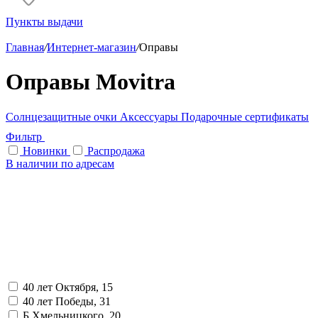
Пункты выдачи
Главная
/
Интернет-магазин
/
Оправы
Оправы Movitra
Солнцезащитные очки
Аксессуары
Подарочные сертификаты
Фильтр
Новинки
Распродажа
В наличии по адресам
40 лет Октября, 15
40 лет Победы, 31
Б.Хмельницкого, 20