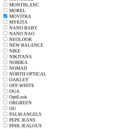
MONTBLANC
MOREL
MOVITRA
MYKITA
NANO BABY
NANO NAO
NEOLOOK
NEW BALANCE
NIKE
NIKITANA
NOBIKA
NOMAD
NORTH OPTICAL
OAKLEY
OFF-WHITE
OGA
OptiLook
ORGREEN
OU
PALM ANGELS
PEPE JEANS
PINK JEALOUS