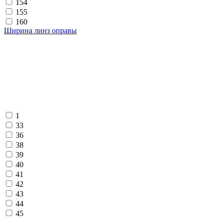
154
155
160
Ширина линз оправы
1
33
36
38
39
40
41
42
43
44
45