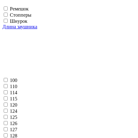
Ремешок
Стопперы
Шнурок
Длина заушника
100
110
114
115
120
124
125
126
127
128