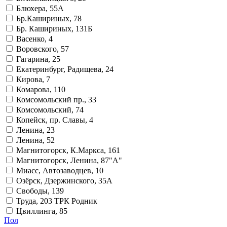
Блюхера, 55А
Бр.Кашириных, 78
Бр. Кашириных, 131Б
Васенко, 4
Воровского, 57
Гагарина, 25
Екатеринбург, Радищева, 24
Кирова, 7
Комарова, 110
Комсомольский пр., 33
Комсомольский, 74
Копейск, пр. Славы, 4
Ленина, 23
Ленина, 52
Магнитогорск, К.Маркса, 161
Магнитогорск, Ленина, 87"А"
Миасс, Автозаводцев, 10
Озёрск, Дзержинского, 35А
Свободы, 139
Труда, 203 ТРК Родник
Цвиллинга, 85
Пол