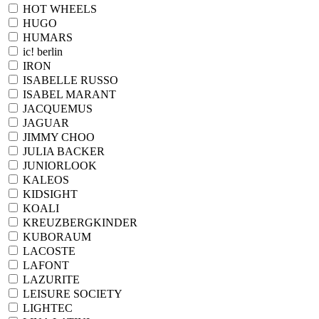
HOT WHEELS
HUGO
HUMARS
ic! berlin
IRON
ISABELLE RUSSO
ISABEL MARANT
JACQUEMUS
JAGUAR
JIMMY CHOO
JULIA BACKER
JUNIORLOOK
KALEOS
KIDSIGHT
KOALI
KREUZBERGKINDER
KUBORAUM
LACOSTE
LAFONT
LAZURITE
LEISURE SOCIETY
LIGHTEC