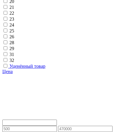
20
21
22
23
24
25
26
28
29
31
32
Уценённый товар
Цена