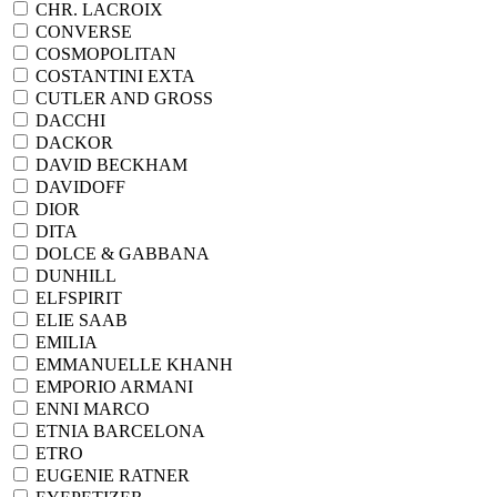
CHR. LACROIX
CONVERSE
COSMOPOLITAN
COSTANTINI EXTA
CUTLER AND GROSS
DACCHI
DACKOR
DAVID BECKHAM
DAVIDOFF
DIOR
DITA
DOLCE & GABBANA
DUNHILL
ELFSPIRIT
ELIE SAAB
EMILIA
EMMANUELLE KHANH
EMPORIO ARMANI
ENNI MARCO
ETNIA BARCELONA
ETRO
EUGENIE RATNER