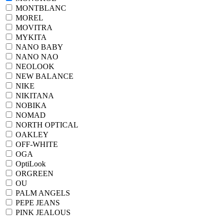
MONTBLANC
MOREL
MOVITRA
MYKITA
NANO BABY
NANO NAO
NEOLOOK
NEW BALANCE
NIKE
NIKITANA
NOBIKA
NOMAD
NORTH OPTICAL
OAKLEY
OFF-WHITE
OGA
OptiLook
ORGREEN
OU
PALM ANGELS
PEPE JEANS
PINK JEALOUS