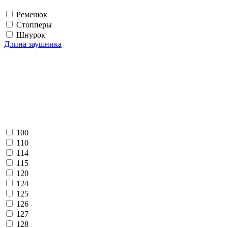
Ремешок
Стопперы
Шнурок
Длина заушника
100
110
114
115
120
124
125
126
127
128