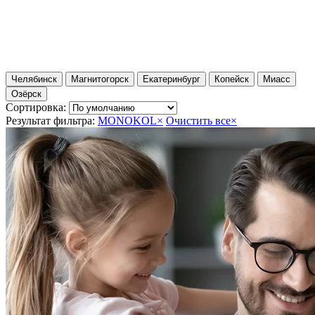
Челябинск
Магнитогорск
Екатеринбург
Копейск
Миасс
Озёрск
Сортировка:
Результат фильтра:
MONOKOL
×
Очистить все
×