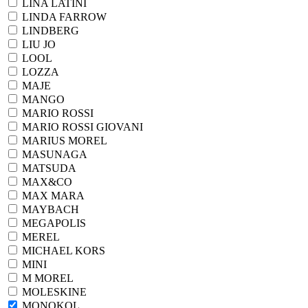
LINA LATINI
LINDA FARROW
LINDBERG
LIU JO
LOOL
LOZZA
MAJE
MANGO
MARIO ROSSI
MARIO ROSSI GIOVANI
MARIUS MOREL
MASUNAGA
MATSUDA
MAX&CO
MAX MARA
MAYBACH
MEGAPOLIS
MEREL
MICHAEL KORS
MINI
M MOREL
MOLESKINE
MONOKOL