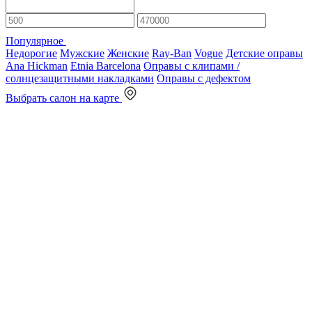
Популярное
Недорогие
Мужские
Женские
Ray-Ban
Vogue
Детские оправы
Ana Hickman
Etnia Barcelona
Оправы с клипами /
солнцезащитными накладками
Оправы с дефектом
Выбрать салон на карте