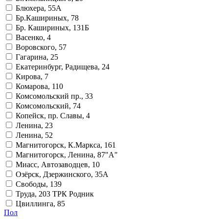
Блюхера, 55А
Бр.Кашириных, 78
Бр. Кашириных, 131Б
Васенко, 4
Воровского, 57
Гагарина, 25
Екатеринбург, Радищева, 24
Кирова, 7
Комарова, 110
Комсомольский пр., 33
Комсомольский, 74
Копейск, пр. Славы, 4
Ленина, 23
Ленина, 52
Магнитогорск, К.Маркса, 161
Магнитогорск, Ленина, 87"А"
Миасс, Автозаводцев, 10
Озёрск, Дзержинского, 35А
Свободы, 139
Труда, 203 ТРК Родник
Цвиллинга, 85
Пол