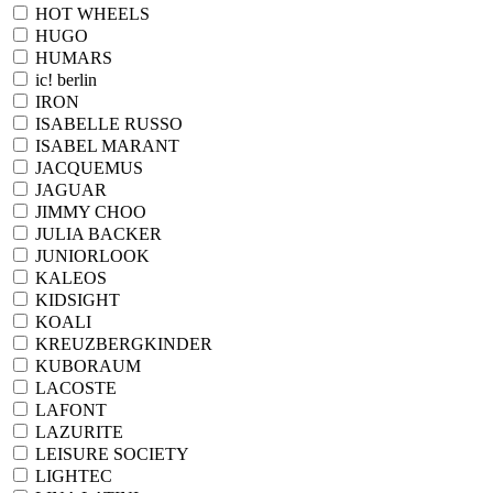
HOT WHEELS
HUGO
HUMARS
ic! berlin
IRON
ISABELLE RUSSO
ISABEL MARANT
JACQUEMUS
JAGUAR
JIMMY CHOO
JULIA BACKER
JUNIORLOOK
KALEOS
KIDSIGHT
KOALI
KREUZBERGKINDER
KUBORAUM
LACOSTE
LAFONT
LAZURITE
LEISURE SOCIETY
LIGHTEC