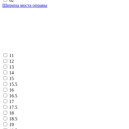
62
Ширина моста оправы
11
12
13
14
15
15.5
16
16.5
17
17.5
18
18.5
19