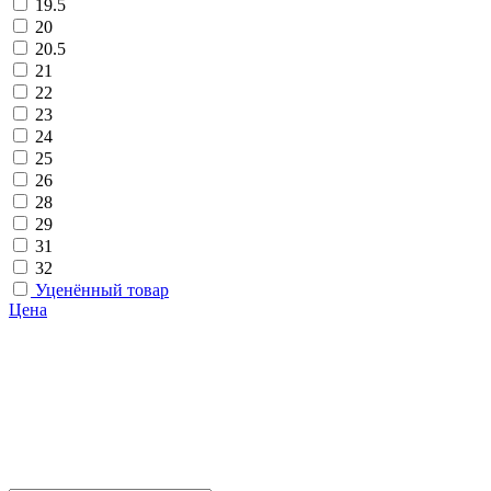
19.5
20
20.5
21
22
23
24
25
26
28
29
31
32
Уценённый товар
Цена