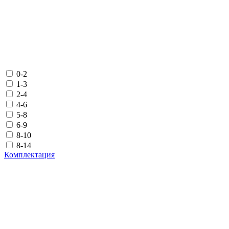
0-2
1-3
2-4
4-6
5-8
6-9
8-10
8-14
Комплектация