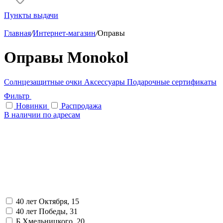
Пункты выдачи
Главная
/
Интернет-магазин
/
Оправы
Оправы Monokol
Солнцезащитные очки
Аксессуары
Подарочные сертификаты
Фильтр
Новинки
Распродажа
В наличии по адресам
40 лет Октября, 15
40 лет Победы, 31
Б.Хмельницкого, 20