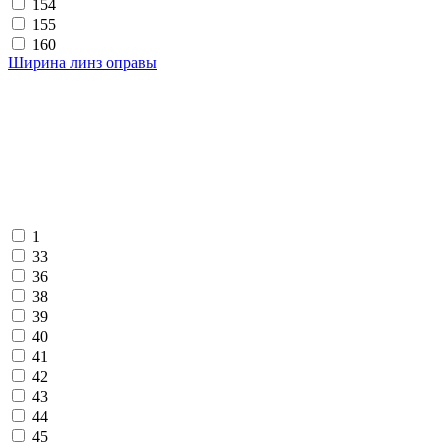
154
155
160
Ширина линз оправы
1
33
36
38
39
40
41
42
43
44
45