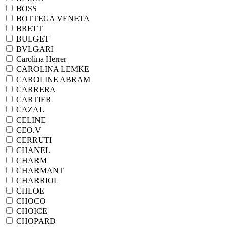
BOSS
BOTTEGA VENETA
BRETT
BULGET
BVLGARI
Carolina Herrer
CAROLINA LEMKE
CAROLINE ABRAM
CARRERA
CARTIER
CAZAL
CELINE
CEO.V
CERRUTI
CHANEL
CHARM
CHARMANT
CHARRIOL
CHLOE
CHOCO
CHOICE
CHOPARD