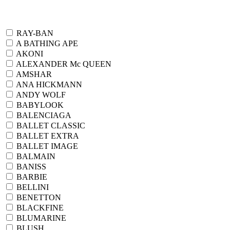
RAY-BAN
A BATHING APE
AKONI
ALEXANDER Mc QUEEN
AMSHAR
ANA HICKMANN
ANDY WOLF
BABYLOOK
BALENCIAGA
BALLET CLASSIC
BALLET EXTRA
BALLET IMAGE
BALMAIN
BANISS
BARBIE
BELLINI
BENETTON
BLACKFINE
BLUMARINE
BLUSH