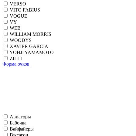
VERSO
VITO FABIUS
VOGUE
VY
WEB
WILLIAM MORRIS
WOODYS
XAVIER GARCIA
YOHJI YAMAMOTO
ZILLI
Форма очков
Авиаторы
Бабочка
Вайфайеры
Гексагон