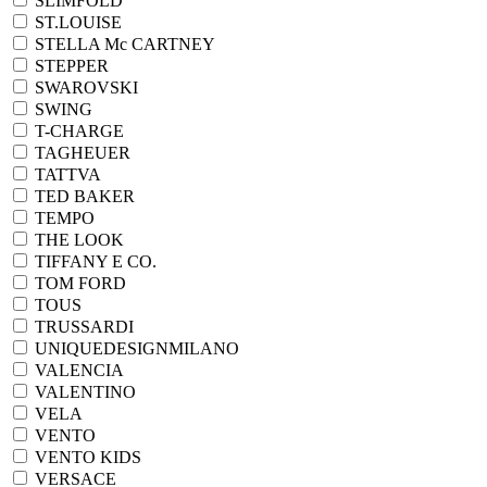
SLIMFOLD
ST.LOUISE
STELLA Mc CARTNEY
STEPPER
SWAROVSKI
SWING
T-CHARGE
TAGHEUER
TATTVA
TED BAKER
TEMPO
THE LOOK
TIFFANY E CO.
TOM FORD
TOUS
TRUSSARDI
UNIQUEDESIGNMILANO
VALENCIA
VALENTINO
VELA
VENTO
VENTO KIDS
VERSACE