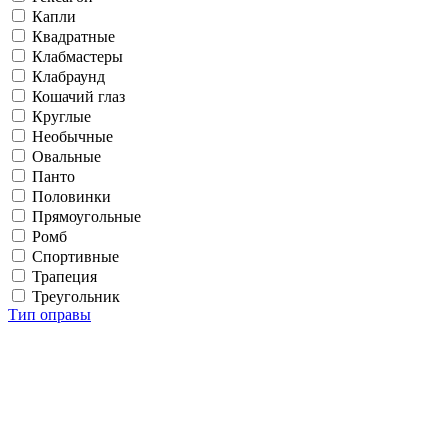
Капли
Квадратные
Клабмастеры
Клабраунд
Кошачий глаз
Круглые
Необычные
Овальные
Панто
Половинки
Прямоугольные
Ромб
Спортивные
Трапеция
Треугольник
Тип оправы