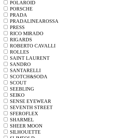
POLAROID
PORSCHE
PRADA
PRADALINEAROSSA
PRESS
RICO MIRADO
RIGARDS
ROBERTO CAVALLI
ROLLES
SAINT LAURENT
SANDRO
SANTARELLI
SCOTCH&SODA
SCOUT
SEEBLING
SEIKO
SENSE EYEWEAR
SEVENTH STREET
SFEROFLEX
SHARMEL
SHEER MOON
SILHOUETTE