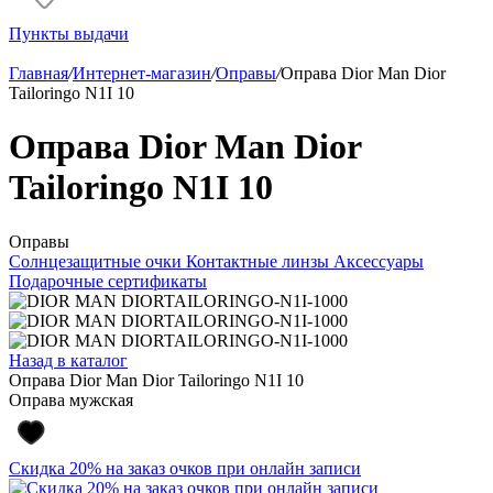
Пункты выдачи
Главная
/
Интернет-магазин
/
Оправы
/
Оправа Dior Man Dior
Tailoringo N1I 10
Оправа Dior Man Dior
Tailoringo N1I 10
Оправы
Солнцезащитные очки
Контактные линзы
Аксессуары
Подарочные сертификаты
Назад в каталог
Оправа Dior Man Dior Tailoringo N1I 10
Оправа мужская
Скидка 20% на заказ очков при онлайн записи