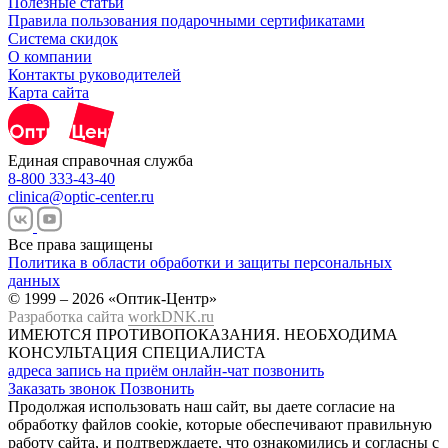
Полезные статьи
Правила пользования подарочными сертификатами
Система скидок
О компании
Контакты руководителей
Карта сайта
Единая справочная служба
8-800 333-43-40
clinica@optic-center.ru
Все права защищены
Политика в области обработки и защиты персональных
данных
© 1999 – 2026 «Оптик-Центр»
Разработка сайта
workDNK.ru
ИМЕЮТСЯ ПРОТИВОПОКАЗАНИЯ.
НЕОБХОДИМА
КОНСУЛЬТАЦИЯ СПЕЦИАЛИСТА
адреса
запись на приём
онлайн-чат
позвонить
Заказать звонок
Позвонить
Продолжая использовать наш сайт, вы даете согласие на
обработку файлов cookie, которые обеспечивают правильную
работу сайта, и подтверждаете, что ознакомились и согласны с