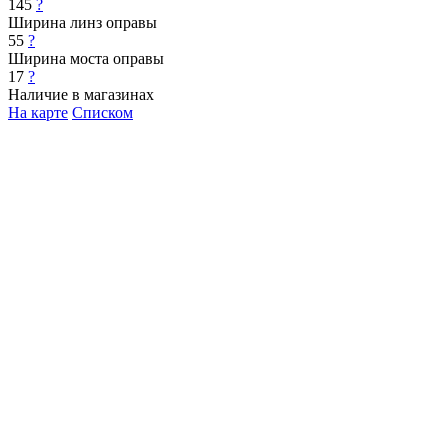
145
?
Ширина линз оправы
55
?
Ширина моста оправы
17
?
Наличие в магазинах
На карте
Списком