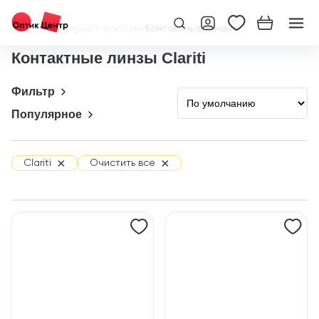
Главная
/
Интернет-магазин
/
Контактные линзы
Контактные линзы Clariti
Фильтр
Популярное
×
×
Clariti
Очистить все