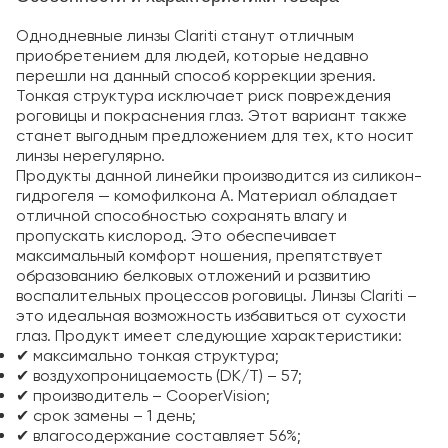
Однодневные линзы Clariti станут отличным
приобретением для людей, которые недавно
перешли на данный способ коррекции зрения.
Тонкая структура исключает риск повреждения
роговицы и покраснения глаз. Этот вариант также
станет выгодным предложением для тех, кто носит
линзы нерегулярно.
Продукты данной линейки производится из силикон-
гидрогеля — комофилкона А. Материал обладает
отличной способностью сохранять влагу и
пропускать кислород. Это обеспечивает
максимальный комфорт ношения, препятствует
образованию белковых отложений и развитию
воспалительных процессов роговицы. Линзы Clariti –
это идеальная возможность избавиться от сухости
глаз. Продукт имеет следующие характеристики:
✔
максимально тонкая структура;
✔
воздухопроницаемость (DK/T) – 57;
✔
производитель – CooperVision;
✔
срок замены – 1 день;
✔
влагосодержание составляет 56%;