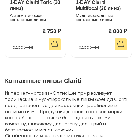
1-DAY Clariti Toric (30
1-DAY Clariti
линз)
Multifocal (30 линз)
Астигматические
Мультифокальные
контактные линзы
контактные линзы
2 750 ₽
2 800 ₽
Подробнее
Подробнее
Контактные линзы Clariti
Интернет-магазин «Оптик Центр» реализует
торические и мультифокальные линзы бренда Clariti,
предназначенные для коррекции пресбиопии и
астигматизма. Продукция данной торговой марки
востребована на рынке благодаря высокому
качеству, широкому диапазону диоптрий и
безопасности использования.
Особенности и характеристики товара