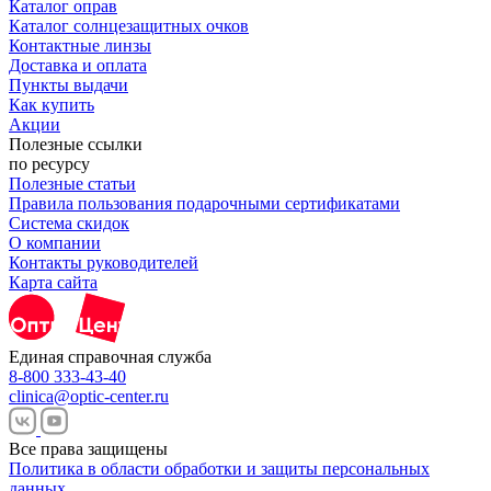
Каталог оправ
Каталог солнцезащитных очков
Контактные линзы
Доставка и оплата
Пункты выдачи
Как купить
Акции
Полезные ссылки
по ресурсу
Полезные статьи
Правила пользования подарочными сертификатами
Система скидок
О компании
Контакты руководителей
Карта сайта
Единая справочная служба
8-800 333-43-40
clinica@optic-center.ru
Все права защищены
Политика в области обработки и защиты персональных
данных