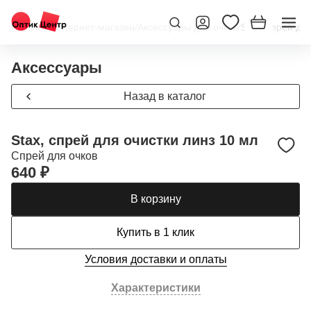
Главная
/
Интернет-магазин
/
Аксессуары для очков
/
Stax, спрей дл
Аксессуары
Назад в каталог
Stax, спрей для очистки линз 10 мл
Спрей для очков
640 ₽
В корзину
Купить в 1 клик
Условия доставки и оплаты
Характеристики