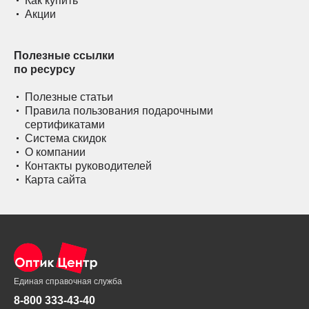
Как купить
Акции
Полезные ссылки
по ресурсу
Полезные статьи
Правила пользования подарочными
сертификатами
Система скидок
О компании
Контакты руководителей
Карта сайта
Единая справочная служба
8-800 333-43-40