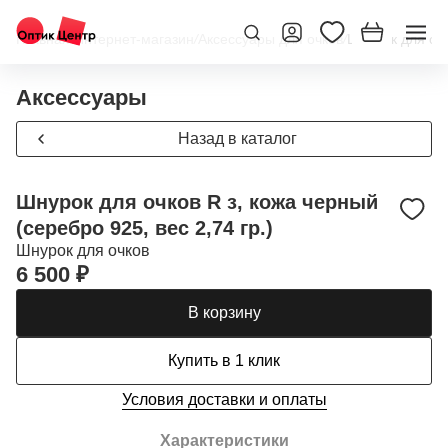
Главная
/
Интернет-магазин
/
Аксессуары для очков
/
Шнурок для очк
Аксессуары
Назад в каталог
Шнурок для очков R з, кожа черный
(серебро 925, вес 2,74 гр.)
Шнурок для очков
6 500 ₽
В корзину
Купить в 1 клик
Условия доставки и оплаты
Характеристики