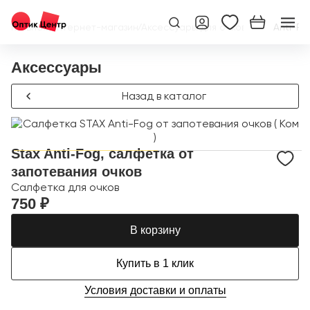
Главная
/
Интернет-магазин
/
Аксессуары для очков
/
Stax Anti-Fo
Аксессуары
Назад в каталог
Stax Anti-Fog, салфетка от
запотевания очков
Салфетка для очков
750 ₽
В корзину
Купить в 1 клик
Условия доставки и оплаты