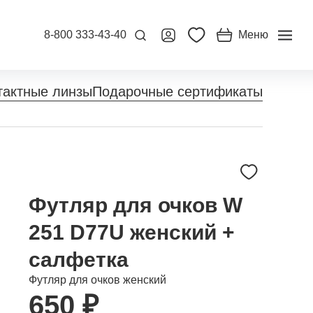
8-800 333-43-40
Меню
тактные линзы
Подарочные сертификаты
Футляр для очков W
251 D77U женский +
салфетка
Футляр для очков женский
650 ₽