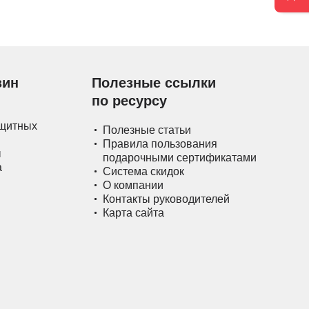
зин
Полезные ссылки
по ресурсу
ащитных
Полезные статьи
Правила пользования
ы
подарочными сертификатами
а
Система скидок
О компании
Контакты руководителей
Карта сайта