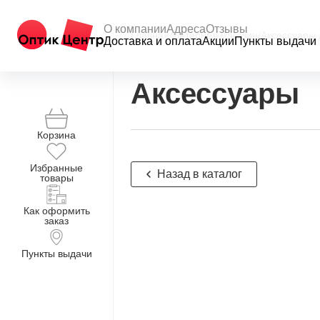
О компании
Адреса
Отзывы
Главная
/
Интернет-магазин
/
Аксессуары 
Доставка и оплата
Акции
Пункты выдачи
Аксессуары
Корзина
Избранные
Назад в каталог
товары
Как оформить
заказ
Пункты выдачи