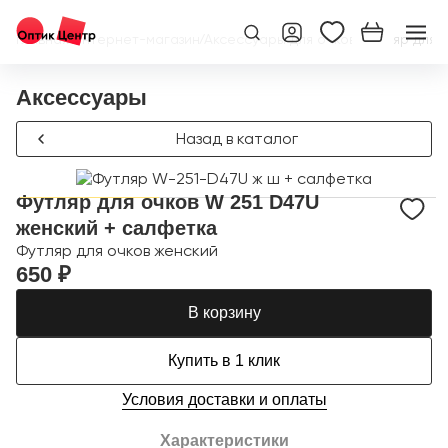
Главная
/
Интернет-магазин
/
Аксессуары для очков
/
Футляр для 
Аксессуары
Назад в каталог
Футляр для очков W 251 D47U
женский + салфетка
Футляр для очков женский
650 ₽
В корзину
Купить в 1 клик
Условия доставки и оплаты
Характеристики