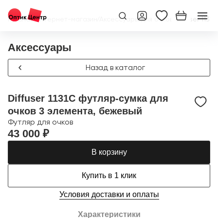
Главная
/
Интернет-магазин
/
Аксессуары для очков
/
Diffuser 113
Аксессуары
Назад в каталог
Diffuser 1131C футляр-сумка для
очков 3 элемента, бежевый
Футляр для очков
43 000 ₽
В корзину
Купить в 1 клик
Условия доставки и оплаты
Характеристики