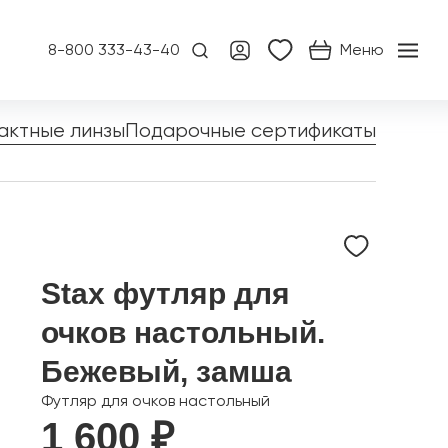
8-800 333-43-40
Меню
актные линзы
Подарочные сертификаты
Stax футляр для
очков настольный.
Бежевый, замша
Футляр для очков настольный
1 600 ₽