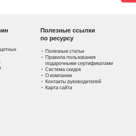
зин
Полезные ссылки
по ресурсу
ащитных
Полезные статьи
Правила пользования
ы
подарочными сертификатами
а
Система скидок
О компании
Контакты руководителей
Карта сайта