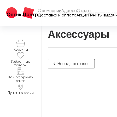
О компании
Адреса
Отзывы
Главная
/
Интернет-магазин
/
Аксессуары
Доставка и оплата
Акции
Пункты выдач
Аксессуары
Корзина
Избранные
Назад в каталог
товары
Как оформить
заказ
Пункты выдачи