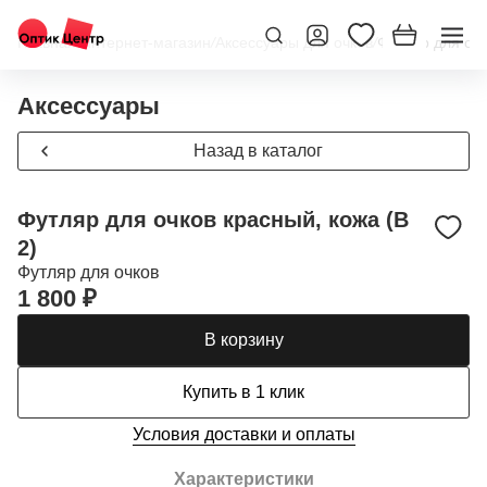
Главная
/
Интернет-магазин
/
Аксессуары для очков
/
Футляр для очк
Аксессуары
Назад в каталог
Футляр для очков красный, кожа (В
2)
Футляр для очков
1 800 ₽
В корзину
Купить в 1 клик
Условия доставки и оплаты
Характеристики