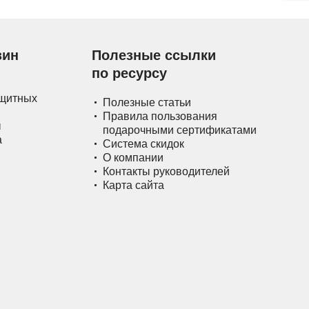
зин
Полезные ссылки
по ресурсу
ащитных
Полезные статьи
Правила пользования
ы
подарочными сертификатами
а
Система скидок
О компании
Контакты руководителей
Карта сайта