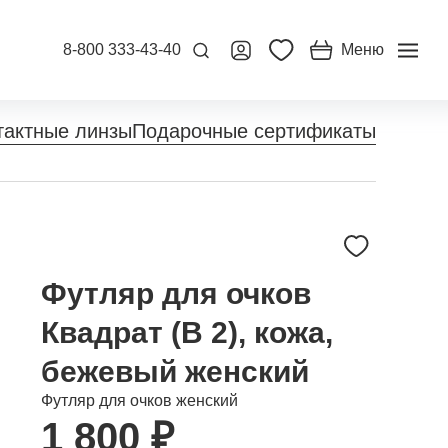
8-800 333-43-40
Меню
тактные линзы
Подарочные сертификаты
Футляр для очков
Квадрат (В 2), кожа,
бежевый женский
Футляр для очков женский
1 800 ₽