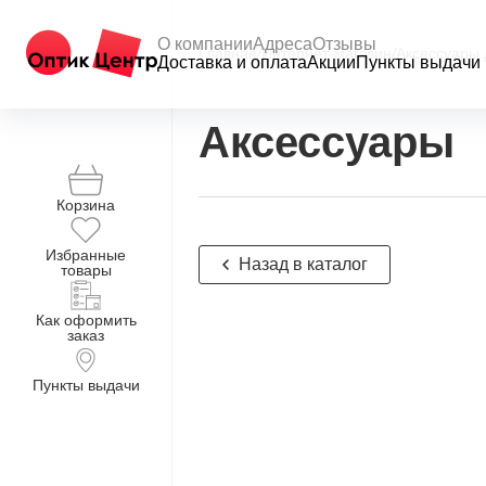
О компании
Адреса
Отзывы
Главная
/
Интернет-магазин
/
Аксессуары 
Доставка и оплата
Акции
Пункты выдачи
Аксессуары
Корзина
Избранные
Назад в каталог
товары
Как оформить
заказ
Пункты выдачи