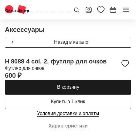
Главная
/
Интернет-магазин
/
Аксессуары для очков
/
H 8088 4 col. 2
Аксессуары
Назад в каталог
H 8088 4 col. 2, футляр для очков
Футляр для очков
600 ₽
В корзину
Купить в 1 клик
Условия доставки и оплаты
Характеристики